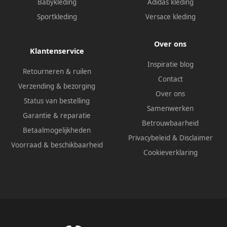
Babykleding
Adidas kleding
Sportkleding
Versace kleding
Over ons
Klantenservice
Inspiratie blog
Retourneren & ruilen
Contact
Verzending & bezorging
Over ons
Status van bestelling
Samenwerken
Garantie & reparatie
Betrouwbaarheid
Betaalmogelijkheden
Privacybeleid
&
Disclaimer
Voorraad & beschikbaarheid
Cookieverklaring