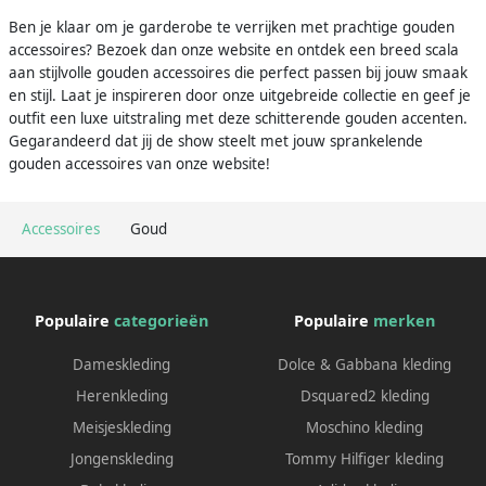
Ben je klaar om je garderobe te verrijken met prachtige gouden
accessoires? Bezoek dan onze website en ontdek een breed scala
aan stijlvolle gouden accessoires die perfect passen bij jouw smaak
en stijl. Laat je inspireren door onze uitgebreide collectie en geef je
outfit een luxe uitstraling met deze schitterende gouden accenten.
Gegarandeerd dat jij de show steelt met jouw sprankelende
gouden accessoires van onze website!
Accessoires
Goud
Populaire
categorieën
Populaire
merken
Dameskleding
Dolce & Gabbana kleding
Herenkleding
Dsquared2 kleding
Meisjeskleding
Moschino kleding
Jongenskleding
Tommy Hilfiger kleding