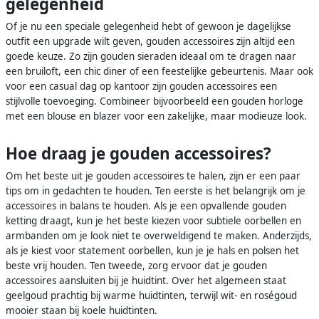
gelegenheid
Of je nu een speciale gelegenheid hebt of gewoon je dagelijkse
outfit een upgrade wilt geven, gouden accessoires zijn altijd een
goede keuze. Zo zijn gouden sieraden ideaal om te dragen naar
een bruiloft, een chic diner of een feestelijke gebeurtenis. Maar ook
voor een casual dag op kantoor zijn gouden accessoires een
stijlvolle toevoeging. Combineer bijvoorbeeld een gouden horloge
met een blouse en blazer voor een zakelijke, maar modieuze look.
Hoe draag je gouden accessoires?
Om het beste uit je gouden accessoires te halen, zijn er een paar
tips om in gedachten te houden. Ten eerste is het belangrijk om je
accessoires in balans te houden. Als je een opvallende gouden
ketting draagt, kun je het beste kiezen voor subtiele oorbellen en
armbanden om je look niet te overweldigend te maken. Anderzijds,
als je kiest voor statement oorbellen, kun je je hals en polsen het
beste vrij houden. Ten tweede, zorg ervoor dat je gouden
accessoires aansluiten bij je huidtint. Over het algemeen staat
geelgoud prachtig bij warme huidtinten, terwijl wit- en roségoud
mooier staan bij koele huidtinten.