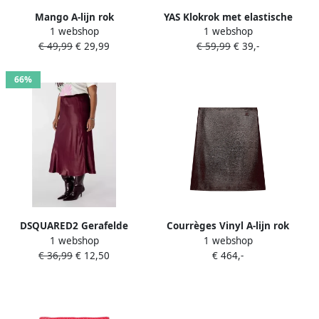
Mango A-lijn rok
YAS Klokrok met elastische
1 webshop
1 webshop
donkerrood
band
€ 49,99
€ 29,99
€ 59,99
€ 39,-
66%
DSQUARED2 Gerafelde
Courrèges Vinyl A-lijn rok
1 webshop
1 webshop
straight broek Groen
op knielengte met
€ 36,99
€ 12,50
€ 464,-
logopatch Rood