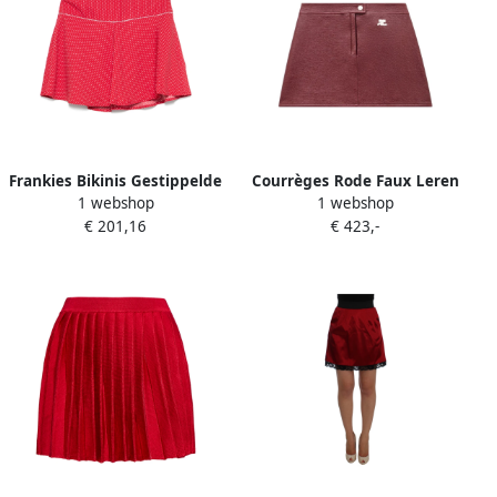
Frankies Bikinis Gestippelde
Courrèges Rode Faux Leren
1 webshop
1 webshop
A-lijn Rok Red Dames
A-Lijn Rok Red Dames
€ 201,16
€ 423,-