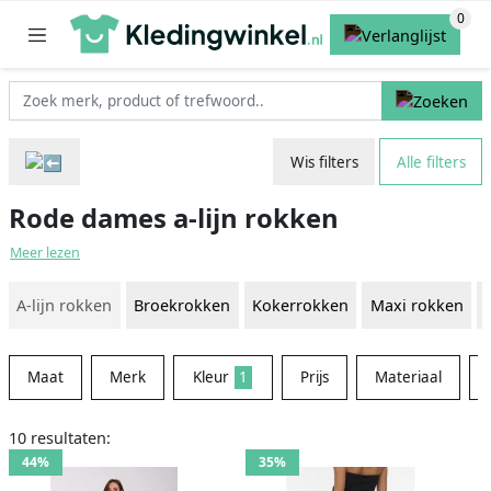
Wis filters
Alle filters
Rode dames a-lijn rokken
Meer lezen
A-lijn rokken
Broekrokken
Kokerrokken
Maxi rokken
Maat
Merk
Kleur
1
Prijs
Materiaal
10 resultaten:
44%
35%