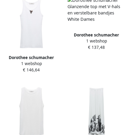
Dorothee schumacher
1 webshop
Glanzende top met V-hals
€ 137,48
en verstelbare bandjes
White Dames
Dorothee schumacher
1 webshop
Blauw versierd geribbeld
€ 146,64
hemdje White Dames