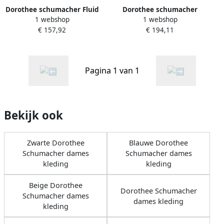
Dorothee schumacher Fluid
Dorothee schumacher
1 webshop
1 webshop
Volumes Top White Dames
Blouse Poplin Power White
€ 157,92
€ 194,11
Dames
Pagina 1 van 1
Bekijk ook
Zwarte Dorothee
Blauwe Dorothee
Schumacher dames
Schumacher dames
kleding
kleding
Beige Dorothee
Dorothee Schumacher
Schumacher dames
dames kleding
kleding