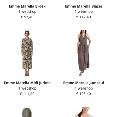
Emme Marella Broek
Emme Marella Blazer
1 webshop
1 webshop
EMMSVELTO
EMMVINCITA
€ 57,40
€ 117,40
Emme Marella Midi-jurken
Emme Marella Jumpsui
1 webshop
1 webshop
EMMORMA
EMMEROICO
€ 111,40
€ 105,40