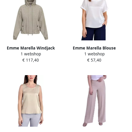
Emme Marella Windjack
Emme Marella Blouse
1 webshop
1 webshop
EMMZAMIA
EMMULULATO
€ 117,40
€ 57,40