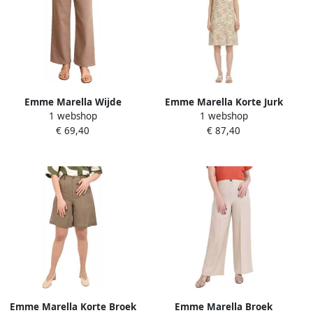
Emme Marella Wijde
Emme Marella Korte Jurk
1 webshop
1 webshop
broeken EMMHOBBY
EMMVISINO
€ 69,40
€ 87,40
Emme Marella Korte Broek
Emme Marella Broek