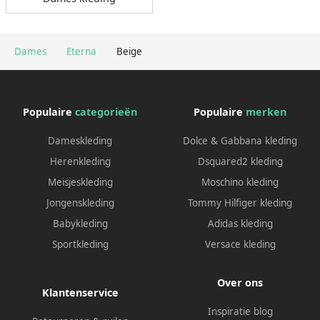
Dames
Eterna
Beige
Populaire
categorieën
Populaire
merken
Dameskleding
Dolce & Gabbana kleding
Herenkleding
Dsquared2 kleding
Meisjeskleding
Moschino kleding
Jongenskleding
Tommy Hilfiger kleding
Babykleding
Adidas kleding
Sportkleding
Versace kleding
Over ons
Klantenservice
Inspiratie blog