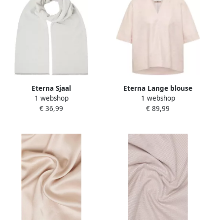
Eterna Sjaal
Eterna Lange blouse
1 webshop
1 webshop
Oversized fit EASY IRON
€ 36,99
€ 89,99
(gemakkelijk te strijken)