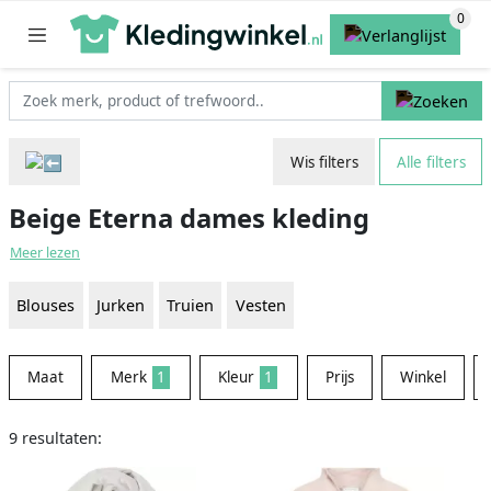
Wis filters
Alle filters
Beige Eterna dames kleding
Meer lezen
Blouses
Jurken
Truien
Vesten
Maat
Merk
1
Kleur
1
Prijs
Winkel
9 resultaten: