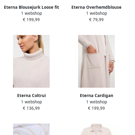
Eterna Blousejurk Loose fit
Eterna Overhemdblouse
1 webshop
1 webshop
Regular fit
€ 199,99
€ 79,99
Eterna Coltrui
Eterna Cardigan
1 webshop
1 webshop
€ 136,99
€ 199,99