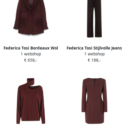
Federica Tosi Bordeaux Wol
Federica Tosi Stijlvolle Jeans
1 webshop
1 webshop
Kasjmier Blazer Red Dames
met 5 Zakken Red Dames
€ 658,-
€ 188,-