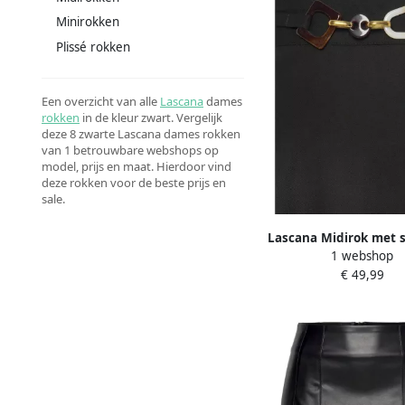
Minirokken
Plissé rokken
Een overzicht van alle
Lascana
dames
rokken
in de kleur zwart. Vergelijk
deze 8 zwarte Lascana dames rokken
van 1 betrouwbare webshops op
model, prijs en maat. Hierdoor vind
deze rokken voor de beste prijs en
sale.
Lascana Midirok met s
1 webshop
op de boord zom
€ 49,99