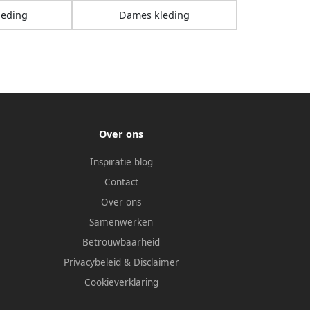
leding
Dames kleding
Over ons
Inspiratie blog
Contact
Over ons
Samenwerken
Betrouwbaarheid
Privacybeleid
&
Disclaimer
Cookieverklaring