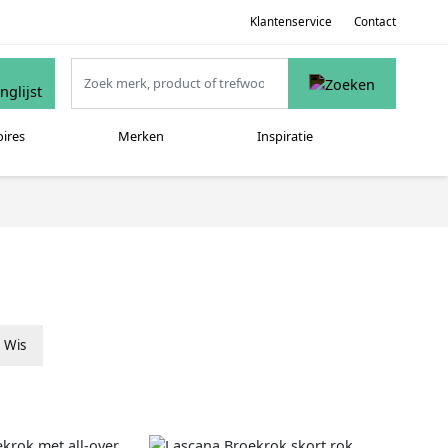
Klantenservice
Contact
oires
Merken
Inspiratie
Wis