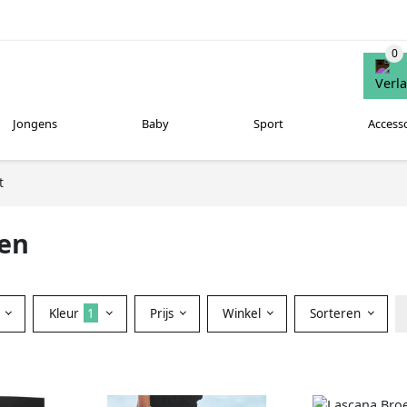
Jongens
Baby
Sport
Access
t
en
Kleur
1
Prijs
Winkel
Sorteren