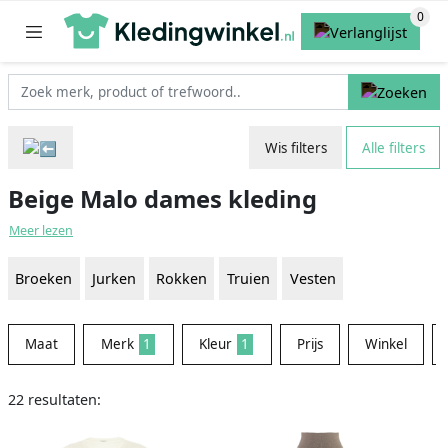
Wis filters
Alle filters
Beige Malo dames kleding
Meer lezen
Broeken
Jurken
Rokken
Truien
Vesten
Maat
Merk
1
Kleur
1
Prijs
Winkel
22 resultaten: