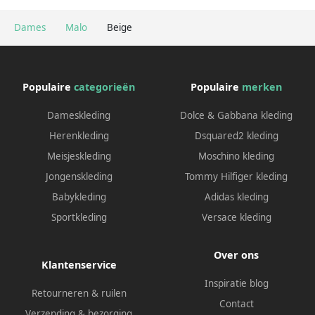
Dames
Malo
Beige
Populaire
categorieën
Populaire
merken
Dameskleding
Dolce & Gabbana kleding
Herenkleding
Dsquared2 kleding
Meisjeskleding
Moschino kleding
Jongenskleding
Tommy Hilfiger kleding
Babykleding
Adidas kleding
Sportkleding
Versace kleding
Over ons
Klantenservice
Inspiratie blog
Retourneren & ruilen
Contact
Verzending & bezorging