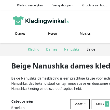
Kleding vergelijken
Veilig shoppen
Grootste aanbod...
Dames
Heren
Meisjes
Kleding
Dames
Nanushka
Beige
Beige Nanushka dames kled
Beige Nanushka dameskleding is een prachtige keuze voor iedere
Nanushka, dat bekend staat om zijn innovatieve en duurzame o
Nanushka kleding eindeloze outfitopties hebt.
Categorieën
Maat
Merk
1
Broeken