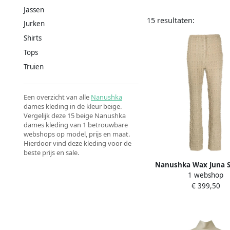
Jassen
15 resultaten:
Jurken
Shirts
Tops
Truien
Een overzicht van alle
Nanushka
dames kleding in de kleur beige.
Vergelijk deze 15 beige Nanushka
dames kleding van 1 betrouwbare
webshops op model, prijs en maat.
Hierdoor vind deze kleding voor de
beste prijs en sale.
Nanushka Wax Juna St
1 webshop
Modieuze Kleding Bei
€ 399,50