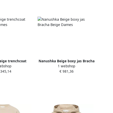
ige trenchcoat
Nanushka Beige boxy jas Bracha
ebshop
1 webshop
Beige Dames
Beige Dames
.345,14
€ 981,36