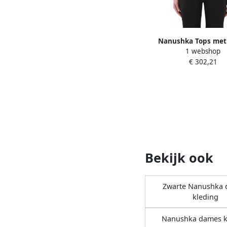
Nanushka Tops met
1 webshop
mouwen Beige D
€ 302,21
Bekijk ook
Zwarte Nanushka
kleding
Nanushka dames k