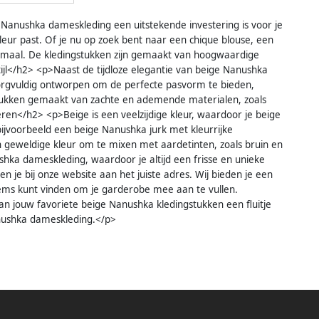
 Nanushka dameskleding een uitstekende investering is voor je
leur past. Of je nu op zoek bent naar een chique blouse, een
allemaal. De kledingstukken zijn gemaakt van hoogwaardige
ijl</h2> <p>Naast de tijdloze elegantie van beige Nanushka
zorgvuldig ontworpen om de perfecte pasvorm te bieden,
stukken gemaakt van zachte en ademende materialen, zoals
ren</h2> <p>Beige is een veelzijdige kleur, waardoor je beige
voorbeeld een beige Nanushka jurk met kleurrijke
 geweldige kleur om te mixen met aardetinten, zoals bruin en
ushka dameskleding, waardoor je altijd een frisse en unieke
 je bij onze website aan het juiste adres. Wij bieden je een
 items kunt vinden om je garderobe mee aan te vullen.
an jouw favoriete beige Nanushka kledingstukken een fluitje
anushka dameskleding.</p>