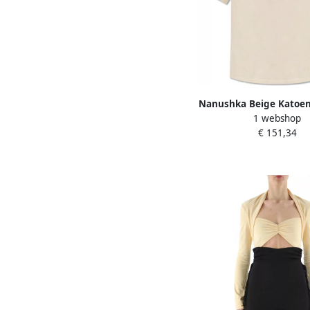
Nanushka Beige Katoen
1 webshop
Reece Beige Da
€ 151,34