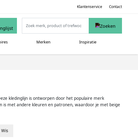
Klantenservice
Contact
oires
Merken
Inspiratie
Deze kledinglijn is ontworpen door het populaire merk
en is met andere kleuren en patronen, waardoor je met beige
Wis