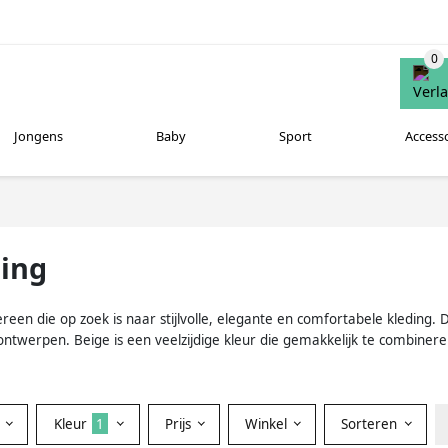
Jongens
Baby
Sport
Access
ing
en die op zoek is naar stijlvolle, elegante en comfortabele kleding. 
ntwerpen. Beige is een veelzijdige kleur die gemakkelijk te combiner
Kleur
1
Prijs
Winkel
Sorteren