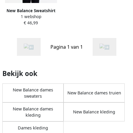
New Balance Sweatshirt
1 webshop
SPORT ESSENTIALS FRENCH
€ 46,99
TERRY LOGO CREW
Pagina 1 van 1
Bekijk ook
New Balance dames
New Balance dames truien
sweaters
New Balance dames
New Balance kleding
kleding
Dames kleding