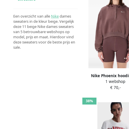
Een overzicht van alle
Nike
dames
sweaters in de kleur beige. Vergelijk
deze 11 beige Nike dames sweaters
van 5 betrouwbare webshops op
model, prijs en maat. Hierdoor vind
deze sweaters voor de beste prijs en
sale.
Nike Phoenix hood
1 webshop
geborduurd logo 
€ 70,-
38%