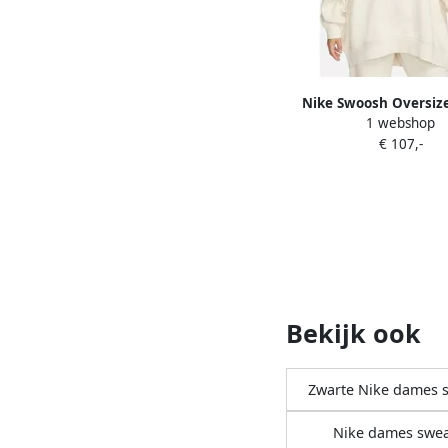
Nike Swoosh Oversiz
1 webshop
Sweatshirt BEIGE- Da
€ 107,-
Bekijk ook
Zwarte Nike dames 
Nike dames swea