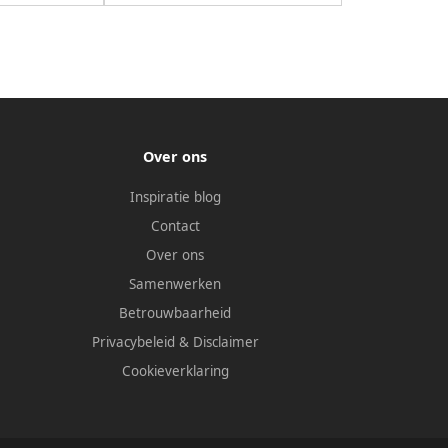
Over ons
Inspiratie blog
Contact
Over ons
Samenwerken
Betrouwbaarheid
Privacybeleid
&
Disclaimer
Cookieverklaring