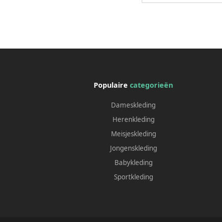
Populaire
categorieën
Dameskleding
Herenkleding
Meisjeskleding
Jongenskleding
Babykleding
Sportkleding