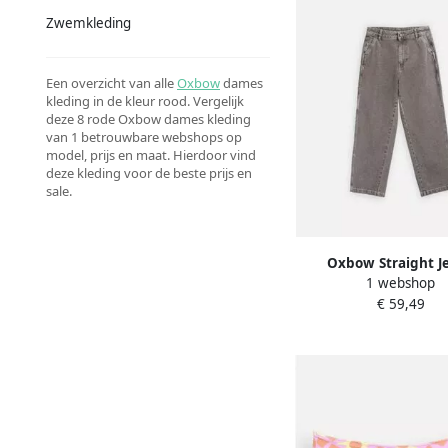
Zwemkleding
Een overzicht van alle
Oxbow
dames
kleding in de kleur rood. Vergelijk
deze 8 rode Oxbow dames kleding
van 1 betrouwbare webshops op
model, prijs en maat. Hierdoor vind
deze kleding voor de beste prijs en
sale.
Oxbow Straight J
1 webshop
Timmermansbroek CA
€ 59,49