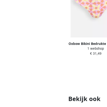
Oxbow Bikini Bedrukte
1 webshop
slips MARGUERI
€ 31,49
Bekijk ook