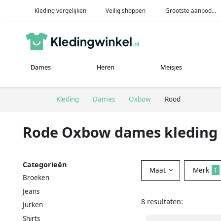
Kleding vergelijken
Veilig shoppen
Grootste aanbod...
Dames
Heren
Meisjes
Kleding
Dames
Oxbow
Rood
Rode Oxbow dames kleding
Categorieën
Maat
Merk
1
Broeken
Jeans
8 resultaten:
Jurken
Shirts