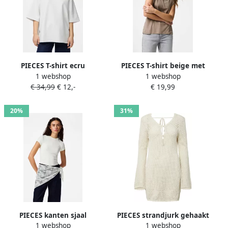
PIECES T-shirt ecru
PIECES T-shirt beige met
1 webshop
1 webshop
lurex
€ 34,99
€ 12,-
€ 19,99
20%
31%
PIECES kanten sjaal
PIECES strandjurk gehaakt
1 webshop
1 webshop
PCGAMILLA ecru
ecru