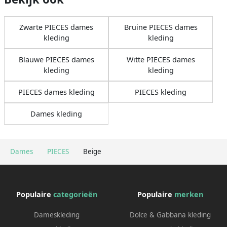
Zwarte PIECES dames
Bruine PIECES dames
kleding
kleding
Blauwe PIECES dames
Witte PIECES dames
kleding
kleding
PIECES dames kleding
PIECES kleding
Dames kleding
Dames
PIECES
Beige
Populaire
categorieën
Populaire
merken
Dameskleding
Dolce & Gabbana kleding