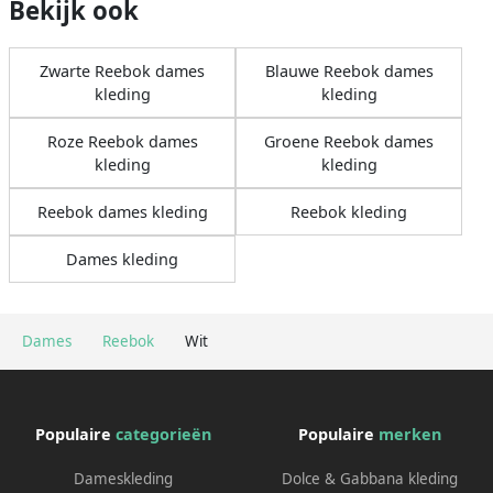
Bekijk ook
Zwarte Reebok dames
Blauwe Reebok dames
kleding
kleding
Roze Reebok dames
Groene Reebok dames
kleding
kleding
Reebok dames kleding
Reebok kleding
Dames kleding
Dames
Reebok
Wit
Populaire
categorieën
Populaire
merken
Dameskleding
Dolce & Gabbana kleding