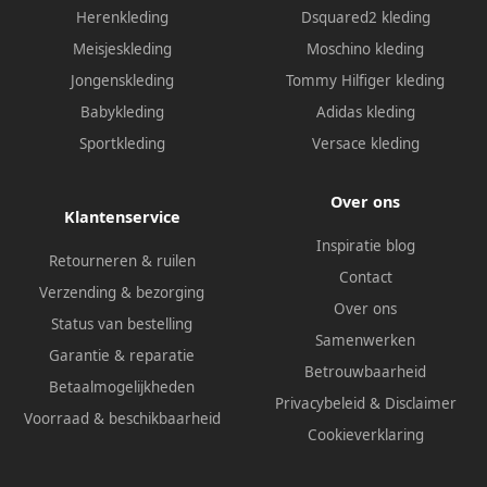
Herenkleding
Dsquared2 kleding
Meisjeskleding
Moschino kleding
Jongenskleding
Tommy Hilfiger kleding
Babykleding
Adidas kleding
Sportkleding
Versace kleding
Over ons
Klantenservice
Inspiratie blog
Retourneren & ruilen
Contact
Verzending & bezorging
Over ons
Status van bestelling
Samenwerken
Garantie & reparatie
Betrouwbaarheid
Betaalmogelijkheden
Privacybeleid
&
Disclaimer
Voorraad & beschikbaarheid
Cookieverklaring