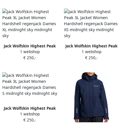
midnight sky midnight sky
midnight sky midnight sky
Jack Wolfskin Highest Peak
Jack Wolfskin Highest Peak
1 webshop
1 webshop
3L Jacket Women Hardshell
3L Jacket Women Hardshell
€ 250,-
€ 250,-
regenjack Dames XL
regenjack Dames XS
midnight sky midnight sky
midnight sky midnight sky
Jack Wolfskin Highest Peak
1 webshop
3L Jacket Women Hardshell
€ 250,-
regenjack Dames S
midnight sky midnight sky