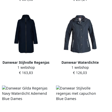
Dames
Danwear Stijlvolle Regenjas
Danwear Waterdichte
1 webshop
1 webshop
Navy Blue Dames
regenjas met slimme
€ 163,83
€ 126,03
details Blue Dames