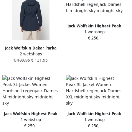
Jack Wolfskin Highest Peak
1 webshop
3L Jacket Women Hardshell
€ 250,-
regenjack Dames L
midnight sky midnight sky
Jack Wolfskin Dakar Parka
2 webshops
Women Regenjas Dames
€ 189,95
€ 131,95
XXL night blue 1033 night
blue 1033
Jack Wolfskin Highest Peak
Jack Wolfskin Highest Peak
1 webshop
1 webshop
3L Jacket Women Hardshell
3L Jacket Women Hardshell
€ 250,-
€ 250,-
regenjack Dames M
regenjack Dames XXL