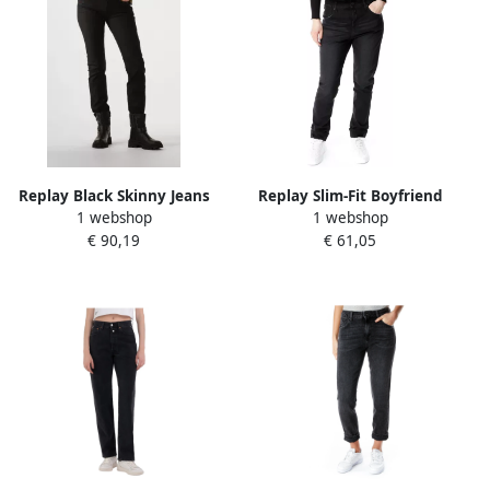
Replay Black Skinny Jeans
Replay Slim-Fit Boyfriend
1 webshop
1 webshop
New Luz Pants Black Dames
Jeans Black Dames
€ 90,19
€ 61,05