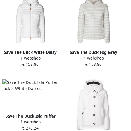
Save The Duck Witte Daisy
Save The Duck Fog Grey
1 webshop
1 webshop
Lichtgewicht Puffer Jas
Alexa Lichtgewicht Jas
€ 158,86
€ 158,86
White Dames
White Dames
Save The Duck Isla Puffer
1 webshop
Jacket White Dames
€ 278,24