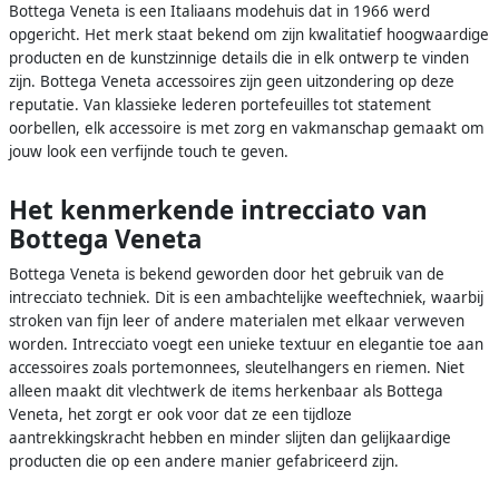
Bottega Veneta is een Italiaans modehuis dat in 1966 werd
opgericht. Het merk staat bekend om zijn kwalitatief hoogwaardige
producten en de kunstzinnige details die in elk ontwerp te vinden
zijn. Bottega Veneta accessoires zijn geen uitzondering op deze
reputatie. Van klassieke lederen portefeuilles tot statement
oorbellen, elk accessoire is met zorg en vakmanschap gemaakt om
jouw look een verfijnde touch te geven.
Het kenmerkende intrecciato van
Bottega Veneta
Bottega Veneta is bekend geworden door het gebruik van de
intrecciato techniek. Dit is een ambachtelijke weeftechniek, waarbij
stroken van fijn leer of andere materialen met elkaar verweven
worden. Intrecciato voegt een unieke textuur en elegantie toe aan
accessoires zoals portemonnees, sleutelhangers en riemen. Niet
alleen maakt dit vlechtwerk de items herkenbaar als Bottega
Veneta, het zorgt er ook voor dat ze een tijdloze
aantrekkingskracht hebben en minder slijten dan gelijkaardige
producten die op een andere manier gefabriceerd zijn.