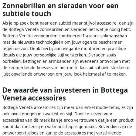
Zonnebrillen en sieraden voor een
subtiele touch
Als je op zoek bent naar een subtiel maar stijlvol accessoire, dan zijn
de Bottega Veneta zonnebrillen en sieraden net wat je nodig hebt.
Bottega Veneta zonnebrillen combineren Italiaans vakmanschap
met de nieuwste technologieën om jouw ogen te beschermen
tegen de zon. Denk hierbij aan elegante monturen en prachtige
details die jouw persoonlijke stijl versterken. Sieraden zoals
oorbellen, kettingen en armbanden zijn eveneens ontworpen met
de kenmerkende finesse van het merk. Kies uit subtiele stukken of
juist opvallende ontwerpen om jouw look helemaal af te maken.
De waarde van investeren in Bottega
Veneta accessoires
Bottega Veneta accessoires zijn meer dan enkel mode-items, ze zijn
ook investeringen in kwaliteit en stijl. Door te kiezen voor
accessoires van dit merk kan je erop vertrouwen dat je een product
koopt dat met zorg en vakmanschap is gemaakt. Bovendien zijn de
ontwerpen tijdloos en kun je de accessoires met verschillende