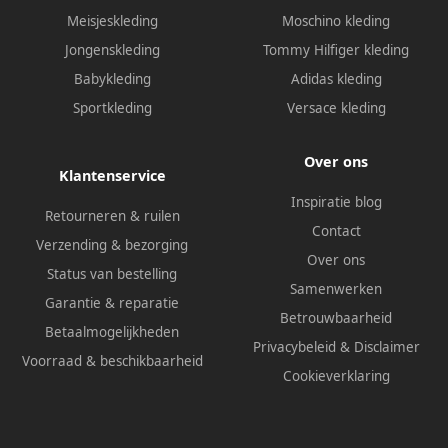
Meisjeskleding
Moschino kleding
Jongenskleding
Tommy Hilfiger kleding
Babykleding
Adidas kleding
Sportkleding
Versace kleding
Over ons
Klantenservice
Inspiratie blog
Retourneren & ruilen
Contact
Verzending & bezorging
Over ons
Status van bestelling
Samenwerken
Garantie & reparatie
Betrouwbaarheid
Betaalmogelijkheden
Privacybeleid
&
Disclaimer
Voorraad & beschikbaarheid
Cookieverklaring