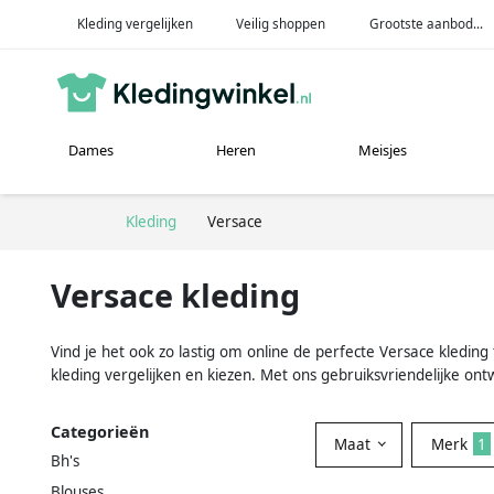
Kleding vergelijken
Veilig shoppen
Grootste aanbod...
Dames
Heren
Meisjes
Kleding
Versace
Versace kleding
Vind je het ook zo lastig om online de perfecte Versace kleding
kleding vergelijken en kiezen. Met ons gebruiksvriendelijke on
Categorieën
Maat
Merk
1
Bh's
Blouses