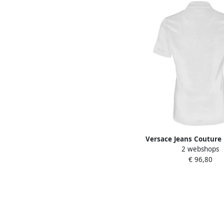
Versace Jeans Couture 
2 webshops
Korte Mouw POLO77
€ 96,80