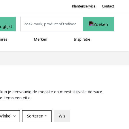
Klantenservice
Contact
oires
Merken
Inspiratie
 kun je eenvoudig de mooiste en meest stijlvolle Versace
e items een eitje.
Winkel
Sorteren
Wis