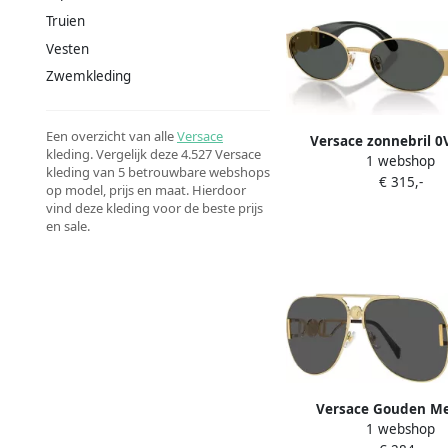
Truien
Vesten
Zwemkleding
Een overzicht van alle
Versace
Versace zonnebril 0
kleding. Vergelijk deze 4.527 Versace
1 webshop
goudkleurig
kleding van 5 betrouwbare webshops
€ 315,-
op model, prijs en maat. Hierdoor
vind deze kleding voor de beste prijs
en sale.
Versace Gouden Me
1 webshop
Pilotenzonnebril