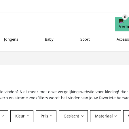
Jongens
Baby
Sport
Access
 te vinden? Niet meer met onze vergelijkingswebsite voor kleding! Hier
twerp en slimme zoekfilters wordt het vinden van jouw favoriete Versac
Kleur
Prijs
Geslacht
Materiaal