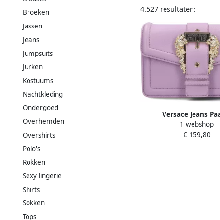
4.527 resultaten:
Broeken
Jassen
Jeans
Jumpsuits
Jurken
Kostuums
Nachtkleding
Ondergoed
Versace Jeans Pa
Overhemden
1 webshop
Schoudertas Couture 01
€ 159,80
Overshirts
Polo's
Rokken
Sexy lingerie
Shirts
Sokken
Tops