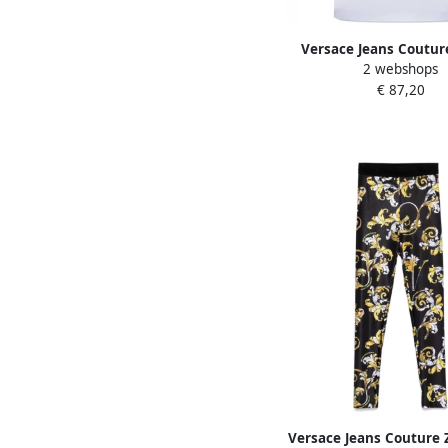
Versace Jeans Couture
2 webshops
met logo White H
€ 87,20
Versace Jeans Couture 