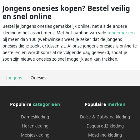
Jongens onesies kopen? Bestel veilig
en snel online
Bestel je jongens onesies gemakkelijk online, net als de andere
kleding in het assortiment. Met het aanbod van vele
modemerken
bij meer dan 100 (web)winkels weet je zeker dat de jongens
onesies die je zoekt ertussen zit. Al onze jongens onesies is online te
bestellen en wordt soms al de volgende dag geleverd, zodat je
zoon zijn nieuwe onesies zo snel mogelijk aan kan trekken.
Jongens
Onesies
Populaire
categorieën
Populaire
merken
Dameskleding
Dolce & Gabbana kleding
Herenkleding
Dsquared2 kleding
Meisjeskleding
Moschino kleding