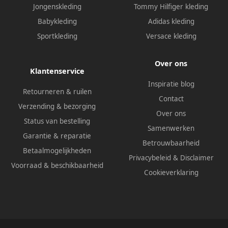
Jongenskleding
Tommy Hilfiger kleding
Babykleding
Adidas kleding
Sportkleding
Versace kleding
Over ons
Klantenservice
Inspiratie blog
Retourneren & ruilen
Contact
Verzending & bezorging
Over ons
Status van bestelling
Samenwerken
Garantie & reparatie
Betrouwbaarheid
Betaalmogelijkheden
Privacybeleid
&
Disclaimer
Voorraad & beschikbaarheid
Cookieverklaring