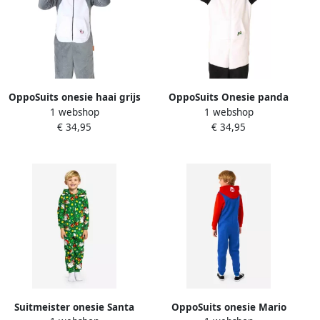
OppoSuits onesie haai grijs
OppoSuits Onesie panda
1 webshop
1 webshop
wit
€ 34,95
€ 34,95
Suitmeister onesie Santa
OppoSuits onesie Mario