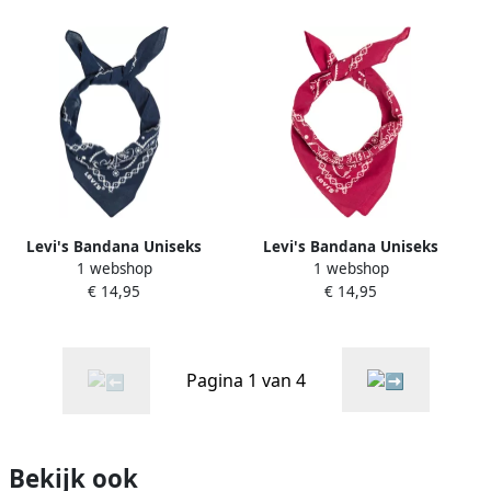
Levi's Bandana Uniseks
Levi's Bandana Uniseks
1 webshop
1 webshop
Paisley-nickysjaaltje
Paisley-nickysjaaltje
€ 14,95
€ 14,95
Pagina 1 van 4
Bekijk ook