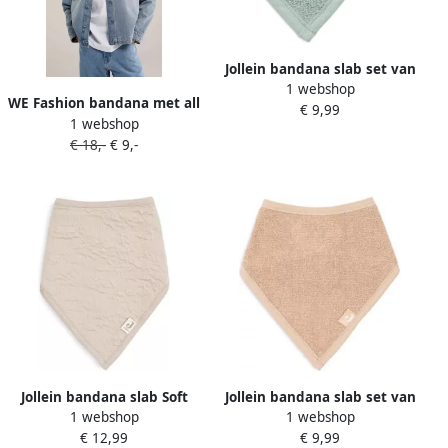
Jollein bandana slab set van
1 webshop
2 Ash Green Groen Effen
WE Fashion bandana met all
€ 9,99
1 webshop
over print wit
€ 18,-
€ 9,-
Jollein bandana slab Soft
Jollein bandana slab set van
1 webshop
1 webshop
Waves set van 2 Nougat
2 Biscuit Bruin Effen
€ 12,99
€ 9,99
Beige Effen