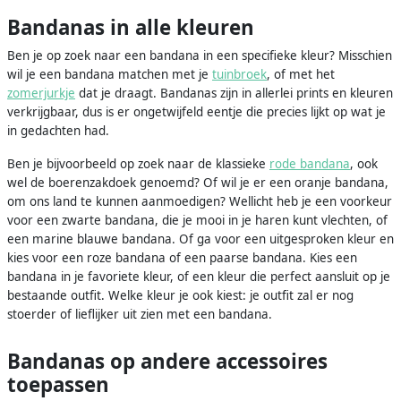
Bandanas in alle kleuren
Ben je op zoek naar een bandana in een specifieke kleur? Misschien
wil je een bandana matchen met je
tuinbroek
, of met het
zomerjurkje
dat je draagt. Bandanas zijn in allerlei prints en kleuren
verkrijgbaar, dus is er ongetwijfeld eentje die precies lijkt op wat je
in gedachten had.
Ben je bijvoorbeeld op zoek naar de klassieke
rode bandana
, ook
wel de boerenzakdoek genoemd? Of wil je er een oranje bandana,
om ons land te kunnen aanmoedigen? Wellicht heb je een voorkeur
voor een zwarte bandana, die je mooi in je haren kunt vlechten, of
een marine blauwe bandana. Of ga voor een uitgesproken kleur en
kies voor een roze bandana of een paarse bandana. Kies een
bandana in je favoriete kleur, of een kleur die perfect aansluit op je
bestaande outfit. Welke kleur je ook kiest: je outfit zal er nog
stoerder of lieflijker uit zien met een bandana.
Bandanas op andere accessoires
toepassen