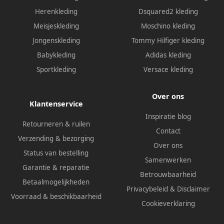
Herenkleding
Dsquared2 kleding
Meisjeskleding
Moschino kleding
Jongenskleding
Tommy Hilfiger kleding
Babykleding
Adidas kleding
Sportkleding
Versace kleding
Over ons
Klantenservice
Inspiratie blog
Retourneren & ruilen
Contact
Verzending & bezorging
Over ons
Status van bestelling
Samenwerken
Garantie & reparatie
Betrouwbaarheid
Betaalmogelijkheden
Privacybeleid
&
Disclaimer
Voorraad & beschikbaarheid
Cookieverklaring