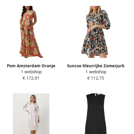
Pom Amsterdam Oranje
Suncoo Kleurrijke Zomerjurk
1 webshop
1 webshop
Midi Zomerjurk Strap
Cadix Multicolor Dames
€ 172,91
€ 112,75
Marrakesh Multicolor
Dames