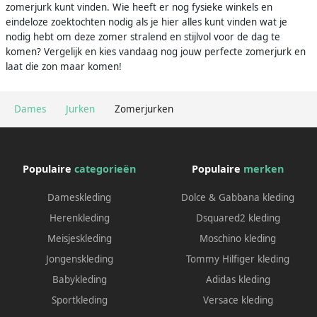
zomerjurk kunt vinden. Wie heeft er nog fysieke winkels en
eindeloze zoektochten nodig als je hier alles kunt vinden wat je
nodig hebt om deze zomer stralend en stijlvol voor de dag te
komen? Vergelijk en kies vandaag nog jouw perfecte zomerjurk en
laat die zon maar komen!
Dames
Jurken
Zomerjurken
Populaire
categorieën
Populaire
merken
Dameskleding
Dolce & Gabbana kleding
Herenkleding
Dsquared2 kleding
Meisjeskleding
Moschino kleding
Jongenskleding
Tommy Hilfiger kleding
Babykleding
Adidas kleding
Sportkleding
Versace kleding