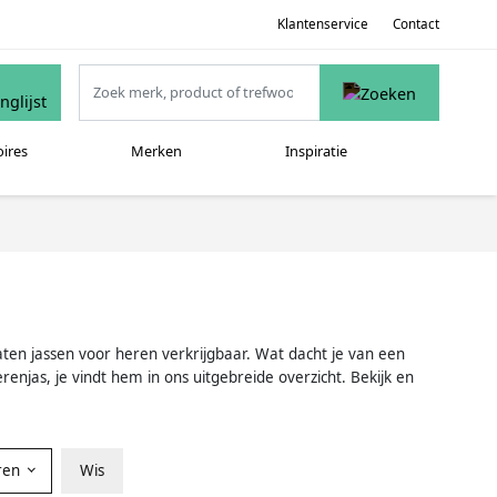
Klantenservice
Contact
oires
Merken
Inspiratie
 maten jassen voor heren verkrijgbaar. Wat dacht je van een
enjas, je vindt hem in ons uitgebreide overzicht. Bekijk en
ren
Wis