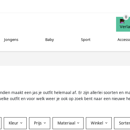
Jongens
Baby
Sport
Access
vendien maakt een jas je outfit helemaal af. Er zijn allerlei soorten en
welke outfit en voor welk weer je ook op zoek bent naar een nieuwe her
Kleur
Prijs
Materiaal
Winkel
Sorte