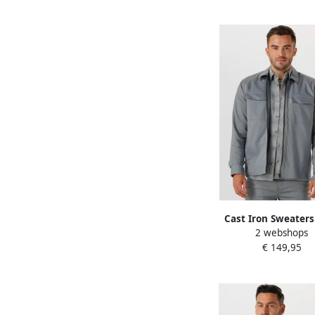
Cast Iron Sweaters
2 webshops
Overshirt met rits Sto
€ 149,95