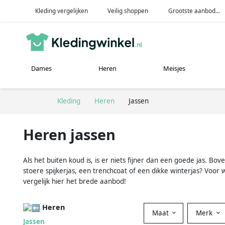
Kleding vergelijken
Veilig shoppen
Grootste aanbod...
Dames
Heren
Meisjes
Kleding
Heren
Jassen
Heren jassen
Als het buiten koud is, is er niets fijner dan een goede jas. Bo
stoere spijkerjas, een trenchcoat of een dikke winterjas? Voor 
vergelijk hier het brede aanbod!
Heren
Maat
Merk
Jassen