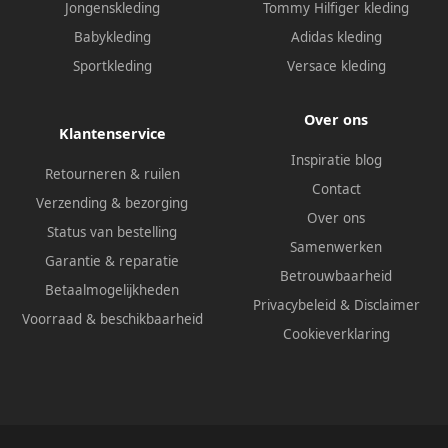
Jongenskleding
Tommy Hilfiger kleding
Babykleding
Adidas kleding
Sportkleding
Versace kleding
Over ons
Klantenservice
Inspiratie blog
Retourneren & ruilen
Contact
Verzending & bezorging
Over ons
Status van bestelling
Samenwerken
Garantie & reparatie
Betrouwbaarheid
Betaalmogelijkheden
Privacybeleid
&
Disclaimer
Voorraad & beschikbaarheid
Cookieverklaring