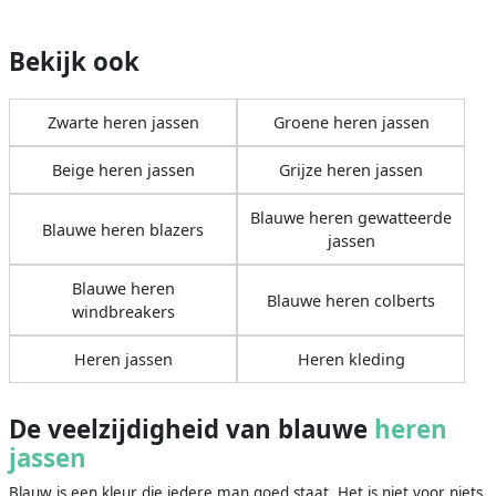
Bekijk ook
Zwarte heren jassen
Groene heren jassen
Beige heren jassen
Grijze heren jassen
Blauwe heren gewatteerde
Blauwe heren blazers
jassen
Blauwe heren
Blauwe heren colberts
windbreakers
Heren jassen
Heren kleding
De veelzijdigheid van blauwe
heren
jassen
Blauw is een kleur die iedere man goed staat. Het is niet voor niets