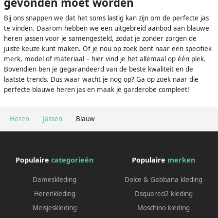
gevonden moet worden
Bij ons snappen we dat het soms lastig kan zijn om de perfecte jas
te vinden. Daarom hebben we een uitgebreid aanbod aan blauwe
heren jassen voor je samengesteld, zodat je zonder zorgen de
juiste keuze kunt maken. Of je nou op zoek bent naar een specifiek
merk, model of materiaal – hier vind je het allemaal op één plek.
Bovendien ben je gegarandeerd van de beste kwaliteit en de
laatste trends. Dus waar wacht je nog op? Ga op zoek naar die
perfecte blauwe heren jas en maak je garderobe compleet!
Heren
Jassen
Blauw
Populaire
categorieën
Populaire
merken
Dameskleding
Dolce & Gabbana kleding
Herenkleding
Dsquared2 kleding
Meisjeskleding
Moschino kleding