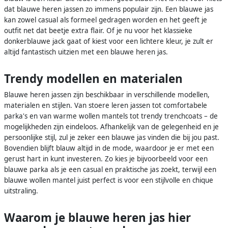
dat blauwe heren jassen zo immens populair zijn. Een blauwe jas
kan zowel casual als formeel gedragen worden en het geeft je
outfit net dat beetje extra flair. Of je nu voor het klassieke
donkerblauwe jack gaat of kiest voor een lichtere kleur, je zult er
altijd fantastisch uitzien met een blauwe heren jas.
Trendy modellen en materialen
Blauwe heren jassen zijn beschikbaar in verschillende modellen,
materialen en stijlen. Van stoere leren jassen tot comfortabele
parka's en van warme wollen mantels tot trendy trenchcoats – de
mogelijkheden zijn eindeloos. Afhankelijk van de gelegenheid en je
persoonlijke stijl, zul je zeker een blauwe jas vinden die bij jou past.
Bovendien blijft blauw altijd in de mode, waardoor je er met een
gerust hart in kunt investeren. Zo kies je bijvoorbeeld voor een
blauwe parka als je een casual en praktische jas zoekt, terwijl een
blauwe wollen mantel juist perfect is voor een stijlvolle en chique
uitstraling.
Waarom je blauwe heren jas hier