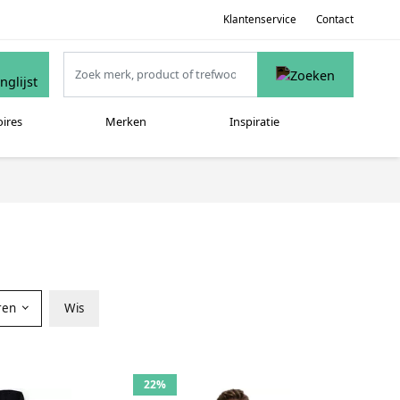
Klantenservice
Contact
oires
Merken
Inspiratie
ren
Wis
22%