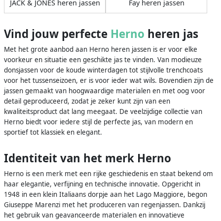
JACK & JONES heren jassen
Fay heren jassen
Vind jouw perfecte
Herno
heren jas
Met het grote aanbod aan Herno heren jassen is er voor elke
voorkeur en situatie een geschikte jas te vinden. Van modieuze
donsjassen voor de koude winterdagen tot stijlvolle trenchcoats
voor het tussenseizoen, er is voor ieder wat wils. Bovendien zijn de
jassen gemaakt van hoogwaardige materialen en met oog voor
detail geproduceerd, zodat je zeker kunt zijn van een
kwaliteitsproduct dat lang meegaat. De veelzijdige collectie van
Herno biedt voor iedere stijl de perfecte jas, van modern en
sportief tot klassiek en elegant.
Identiteit van het merk Herno
Herno is een merk met een rijke geschiedenis en staat bekend om
haar elegantie, verfijning en technische innovatie. Opgericht in
1948 in een klein Italiaans dorpje aan het Lago Maggiore, begon
Giuseppe Marenzi met het produceren van regenjassen. Dankzij
het gebruik van geavanceerde materialen en innovatieve