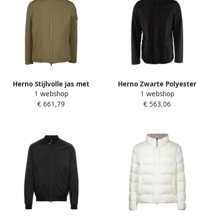
Herno Stijlvolle jas met
Herno Zwarte Polyester
1 webshop
1 webshop
polyester en elastaan
Herenjas Black Heren
€ 661,79
€ 563,06
Brown Heren