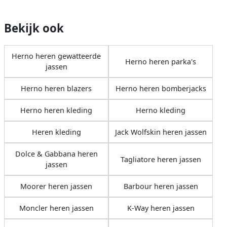
Bekijk ook
Herno heren gewatteerde
Herno heren parka's
jassen
Herno heren blazers
Herno heren bomberjacks
Herno heren kleding
Herno kleding
Heren kleding
Jack Wolfskin heren jassen
Dolce & Gabbana heren
Tagliatore heren jassen
jassen
Moorer heren jassen
Barbour heren jassen
Moncler heren jassen
K-Way heren jassen