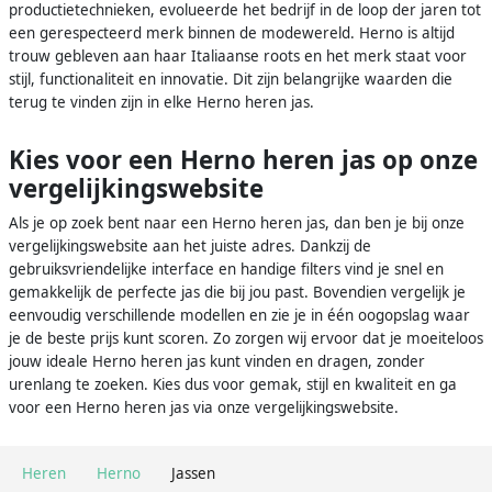
productietechnieken, evolueerde het bedrijf in de loop der jaren tot
een gerespecteerd merk binnen de modewereld. Herno is altijd
trouw gebleven aan haar Italiaanse roots en het merk staat voor
stijl, functionaliteit en innovatie. Dit zijn belangrijke waarden die
terug te vinden zijn in elke Herno heren jas.
Kies voor een Herno heren jas op onze
vergelijkingswebsite
Als je op zoek bent naar een Herno heren jas, dan ben je bij onze
vergelijkingswebsite aan het juiste adres. Dankzij de
gebruiksvriendelijke interface en handige filters vind je snel en
gemakkelijk de perfecte jas die bij jou past. Bovendien vergelijk je
eenvoudig verschillende modellen en zie je in één oogopslag waar
je de beste prijs kunt scoren. Zo zorgen wij ervoor dat je moeiteloos
jouw ideale Herno heren jas kunt vinden en dragen, zonder
urenlang te zoeken. Kies dus voor gemak, stijl en kwaliteit en ga
voor een Herno heren jas via onze vergelijkingswebsite.
Heren
Herno
Jassen