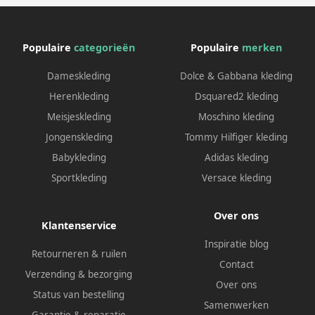
Populaire
categorieën
Populaire
merken
Dameskleding
Dolce & Gabbana kleding
Herenkleding
Dsquared2 kleding
Meisjeskleding
Moschino kleding
Jongenskleding
Tommy Hilfiger kleding
Babykleding
Adidas kleding
Sportkleding
Versace kleding
Over ons
Klantenservice
Inspiratie blog
Retourneren & ruilen
Contact
Verzending & bezorging
Over ons
Status van bestelling
Samenwerken