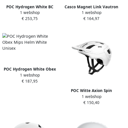
POC Hydrogen White BC
Casco Magnet Link Vautron
1 webshop
1 webshop
Mips Helm White Unisex
Helm Black Unisex
€ 253,75
€ 164,97
POC Hydrogen White Obex
1 webshop
Mips Helm White Unisex
€ 187,95
POC Witte Axion Spin
1 webshop
Stijlvolle Helm White Unisex
€ 150,40