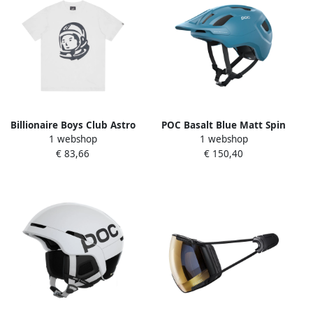
Billionaire Boys Club Astro
POC Basalt Blue Matt Spin
1 webshop
1 webshop
Helmet T White Heren
Helm Blue Unisex
€ 83,66
€ 150,40