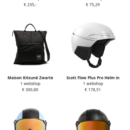
€ 235,-
€ 75,29
Maison Kitsuné Zwarte
Scott Flow Plus Pro Helm in
1 webshop
1 webshop
Helm Tas Black Heren
Wit White Unisex
€ 300,80
€ 178,51