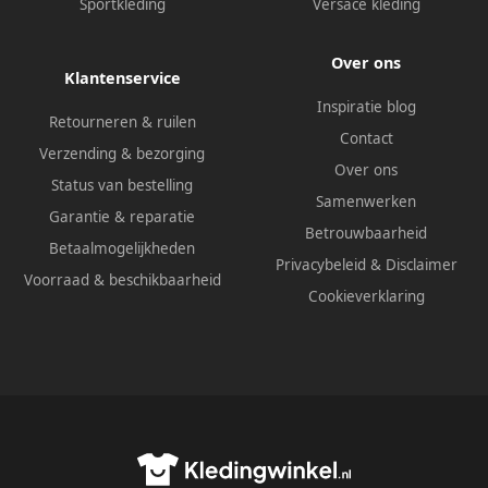
Sportkleding
Versace kleding
Over ons
Klantenservice
Inspiratie blog
Retourneren & ruilen
Contact
Verzending & bezorging
Over ons
Status van bestelling
Samenwerken
Garantie & reparatie
Betrouwbaarheid
Betaalmogelijkheden
Privacybeleid
&
Disclaimer
Voorraad & beschikbaarheid
Cookieverklaring