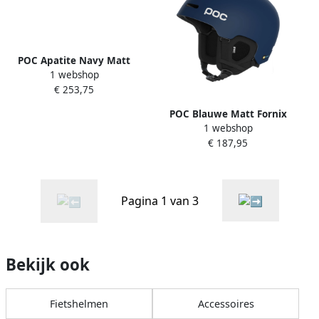
POC Apatite Navy Matt
1 webshop
Helm met Mips Blue Unisex
€ 253,75
POC Blauwe Matt Fornix
1 webshop
Mips Helm Blue Unisex
€ 187,95
Pagina 1 van 3
Bekijk ook
Fietshelmen
Accessoires