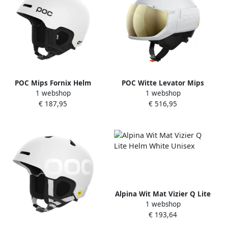
POC Mips Fornix Helm
POC Witte Levator Mips
1 webshop
1 webshop
Hydrogen White Unisex
Helm White Unisex
€ 187,95
€ 516,95
Alpina Wit Mat Vizier Q Lite
1 webshop
Helm White Unisex
€ 193,64