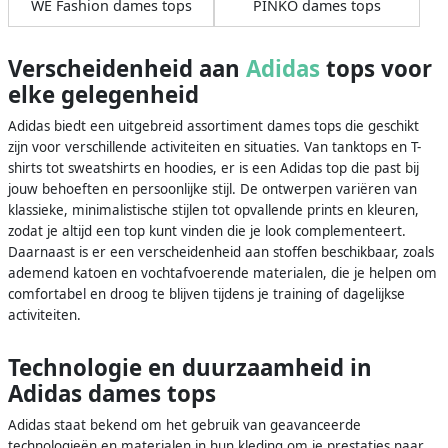
WE Fashion dames tops
PINKO dames tops
Verscheidenheid aan
Adidas
tops voor
elke gelegenheid
Adidas biedt een uitgebreid assortiment dames tops die geschikt
zijn voor verschillende activiteiten en situaties. Van tanktops en T-
shirts tot sweatshirts en hoodies, er is een Adidas top die past bij
jouw behoeften en persoonlijke stijl. De ontwerpen variëren van
klassieke, minimalistische stijlen tot opvallende prints en kleuren,
zodat je altijd een top kunt vinden die je look complementeert.
Daarnaast is er een verscheidenheid aan stoffen beschikbaar, zoals
ademend katoen en vochtafvoerende materialen, die je helpen om
comfortabel en droog te blijven tijdens je training of dagelijkse
activiteiten.
Technologie en duurzaamheid in
Adidas dames tops
Adidas staat bekend om het gebruik van geavanceerde
technologieën en materialen in hun kleding om je prestaties naar