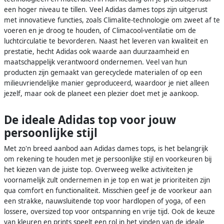
een hoger niveau te tillen. Veel Adidas dames tops zijn uitgerust
met innovatieve functies, zoals Climalite-technologie om zweet af te
voeren en je droog te houden, of Climacool-ventilatie om de
luchtcirculatie te bevorderen. Naast het leveren van kwaliteit en
prestatie, hecht Adidas ook waarde aan duurzaamheid en
maatschappelijk verantwoord ondernemen. Veel van hun
producten zijn gemaakt van gerecyclede materialen of op een
milieuvriendelijke manier geproduceerd, waardoor je niet alleen
jezelf, maar ook de planeet een plezier doet met je aankoop.
De ideale Adidas top voor jouw
persoonlijke stijl
Met zo'n breed aanbod aan Adidas dames tops, is het belangrijk
om rekening te houden met je persoonlijke stijl en voorkeuren bij
het kiezen van de juiste top. Overweeg welke activiteiten je
voornamelijk zult ondernemen in je top en wat je prioriteiten zijn
qua comfort en functionaliteit. Misschien geef je de voorkeur aan
een strakke, nauwsluitende top voor hardlopen of yoga, of een
lossere, oversized top voor ontspanning en vrije tijd. Ook de keuze
van kleuren en prints speelt een rol in het vinden van de ideale