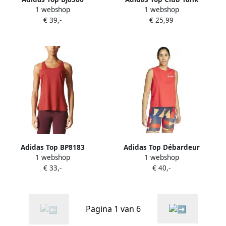
1 webshop
1 webshop
€ 39,-
€ 25,99
Adidas Top BP8183
Adidas Top Débardeur
1 webshop
1 webshop
Terrex Multi Climacool
€ 33,-
€ 40,-
contrôle des odeurs
Pagina 1 van 6