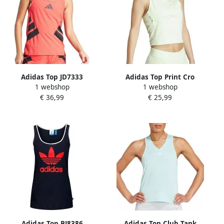
Adidas Top JD7333
Adidas Top Print Cro
1 webshop
1 webshop
€ 36,99
€ 25,99
Adidas Top BJ8386
Adidas Top Club Tank