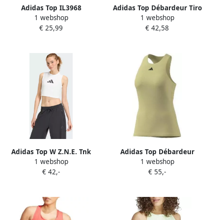
Adidas Top IL3968
Adidas Top Débardeur Tiro
1 webshop
1 webshop
24 Compétition
€ 25,99
€ 42,58
Adidas Top W Z.N.E. Tnk
Adidas Top Débardeur
1 webshop
1 webshop
Jaune CLIMACOOL
€ 42,-
€ 55,-