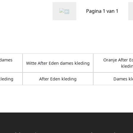
Pagina 1 van 1
 dames
Oranje After 
Witte After Eden dames kleding
kledi
kleding
After Eden kleding
Dames kl