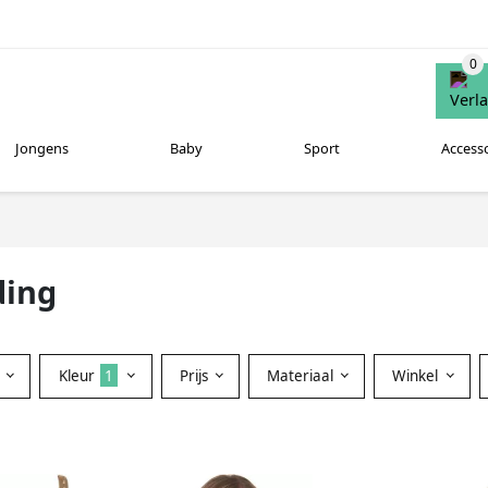
Jongens
Baby
Sport
Access
ding
Kleur
1
Prijs
Materiaal
Winkel