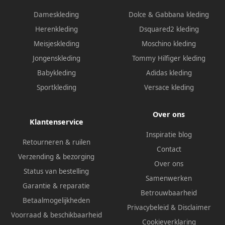
Dameskleding
Dolce & Gabbana kleding
Herenkleding
Dsquared2 kleding
Meisjeskleding
Moschino kleding
Jongenskleding
Tommy Hilfiger kleding
Babykleding
Adidas kleding
Sportkleding
Versace kleding
Over ons
Klantenservice
Inspiratie blog
Retourneren & ruilen
Contact
Verzending & bezorging
Over ons
Status van bestelling
Samenwerken
Garantie & reparatie
Betrouwbaarheid
Betaalmogelijkheden
Privacybeleid
&
Disclaimer
Voorraad & beschikbaarheid
Cookieverklaring