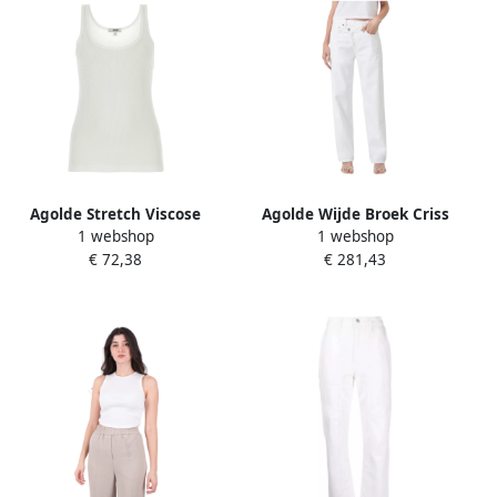
Agolde Stretch Viscose
Agolde Wijde Broek Criss
1 webshop
1 webshop
Mouwloze Top White Dames
Cross Jeans White Dames
€ 72,38
€ 281,43