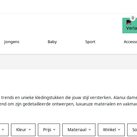
Jongens
Baby
Sport
Access
rends en unieke kledingstukken die jouw stijl versterken. Alanui dames
 bekend om zijn gedetailleerde ontwerpen, luxueuze materialen en vakm
Kleur
Prijs
Materiaal
Winkel
S