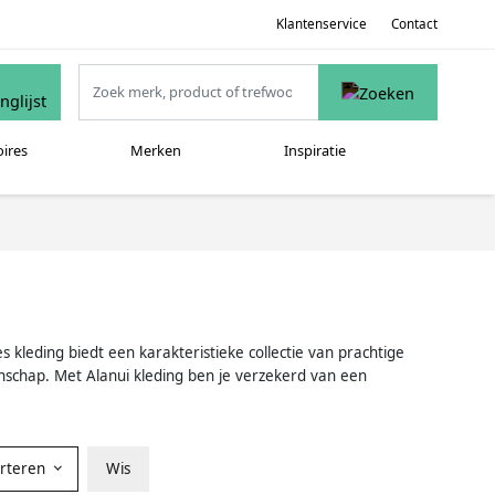
Klantenservice
Contact
oires
Merken
Inspiratie
 kleding biedt een karakteristieke collectie van prachtige
anschap. Met Alanui kleding ben je verzekerd van een
orteren
Wis