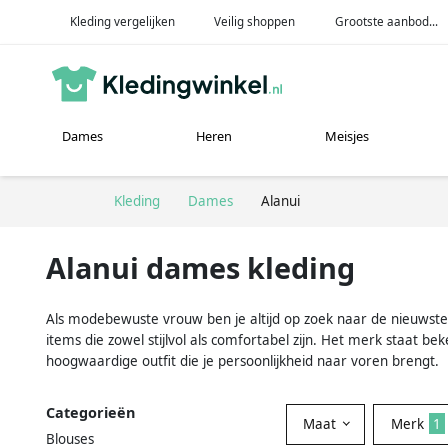
Kleding vergelijken
Veilig shoppen
Grootste aanbod...
Dames
Heren
Meisjes
Kleding
Dames
Alanui
Alanui dames kleding
Als modebewuste vrouw ben je altijd op zoek naar de nieuwste t
items die zowel stijlvol als comfortabel zijn. Het merk staat
hoogwaardige outfit die je persoonlijkheid naar voren brengt.
Categorieën
Maat
Merk
1
Blouses