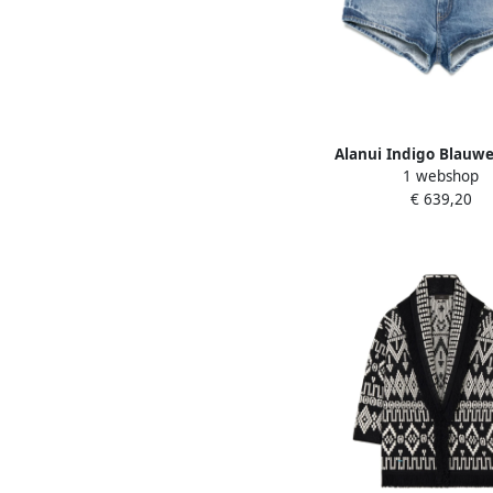
Alanui Indigo Blauwe
1 webshop
Denim Jeans Blue 
€ 639,20