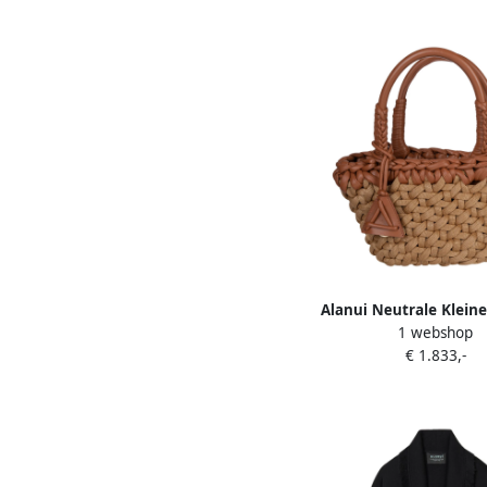
Alanui Neutrale Kleine
1 webshop
Brown Dames
€ 1.833,-