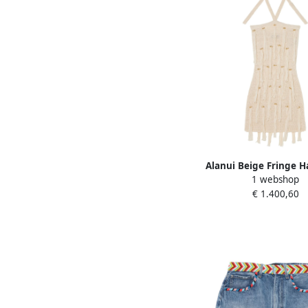
Alanui Beige Fringe H
1 webshop
Jurk Beige Dam
€ 1.400,60