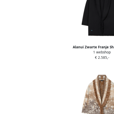
Alanui Zwarte Franje S
1 webshop
Trui Black Dam
€ 2.585,-