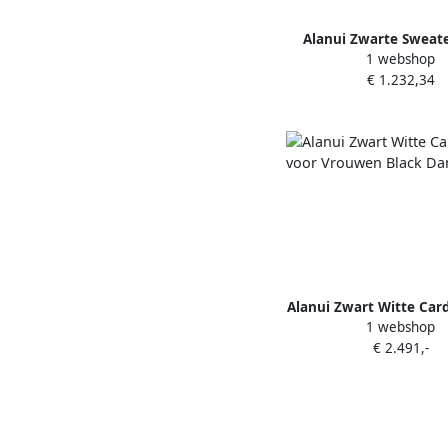
Alanui Zwarte Sweate
1 webshop
Mannen Black D
€ 1.232,34
Alanui Zwart Witte Car
1 webshop
Vrouwen Black D
€ 2.491,-