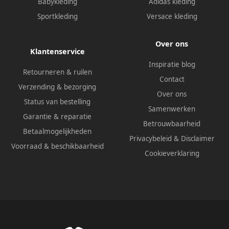
Babykleding
Adidas kleding
Sportkleding
Versace kleding
Over ons
Klantenservice
Inspiratie blog
Retourneren & ruilen
Contact
Verzending & bezorging
Over ons
Status van bestelling
Samenwerken
Garantie & reparatie
Betrouwbaarheid
Betaalmogelijkheden
Privacybeleid
&
Disclaimer
Voorraad & beschikbaarheid
Cookieverklaring