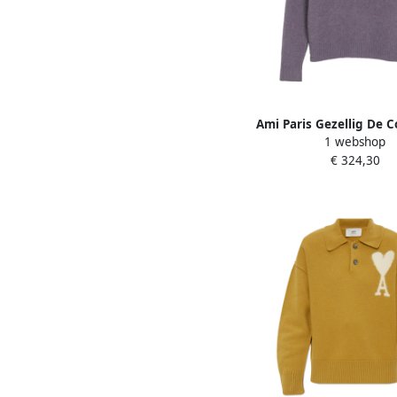
Ami Paris Gezellig De 
1 webshop
Sweater Purple D
€ 324,30