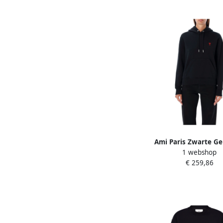
Ami Paris Zwarte Ge
1 webshop
Hoodie Aw24 Black
€ 259,86