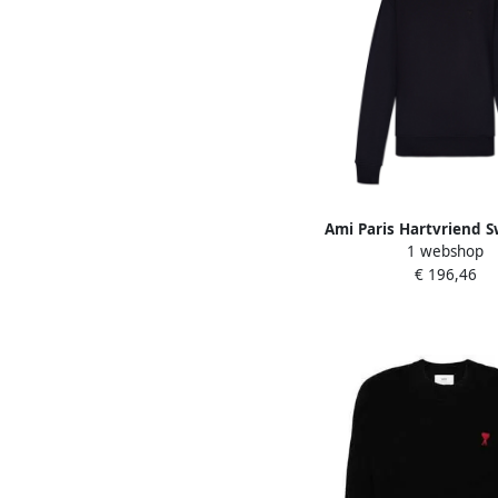
Ami Paris Hartvriend S
1 webshop
Black Dames
€ 196,46