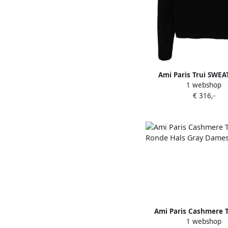
Ami Paris Trui SWEA
1 webshop
UKS046 KN0042 001
€ 316,-
Ami Paris Cashmere T
1 webshop
Ronde Hals Gray 