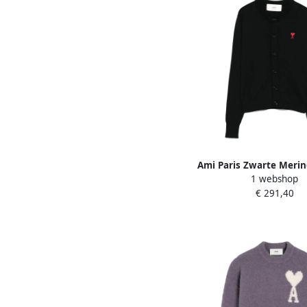
Ami Paris Zwarte Merin
1 webshop
Trui Black Dam
€ 291,40