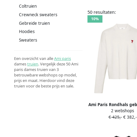
Coltruien
50 resultaten:
Crewneck sweaters
10%
Gebreide truien
Hoodies
Sweaters
Een overzicht van alle
Ami paris
dames
truien
. Vergelijk deze 50 Ami
paris dames truien van 3
betrouwbare webshops op model,
prijs en maat. Hierdoor vind deze
truien voor de beste prijs en sale.
Ami Paris Rondhals geb
2 webshops
White
€ 425,-
€ 382,-