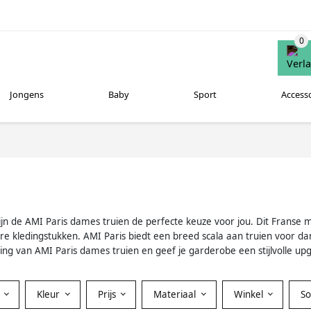
Jongens
Baby
Sport
Access
n zijn de AMI Paris dames truien de perfecte keuze voor jou. Dit Fran
re kledingstukken. AMI Paris biedt een breed scala aan truien voor da
aling van AMI Paris dames truien en geef je garderobe een stijlvolle up
Kleur
Prijs
Materiaal
Winkel
S