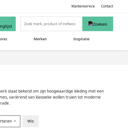
Klantenservice
Contact
oires
Merken
Inspiratie
se merk staat bekend om zijn hoogwaardige kleding met een
mes, variërend van klassieke wollen truien tot moderne
grade.
orteren
Wis