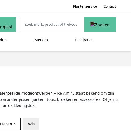
Klantenservice
Contact
oires
Merken
Inspiratie
 getalenteerde modeontwerper Mike Amiri, staat bekend om zijn
waaronder jassen, jurken, tops, broeken en accessoires. Of je nu
 uniek kledingstuk.
orteren
Wis