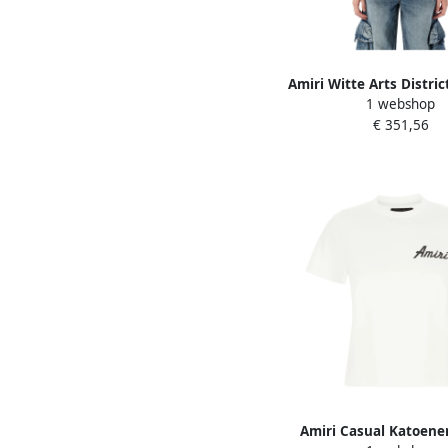
Amiri Witte Arts Distri
1 webshop
Tee White Dam
€ 351,56
Amiri Casual Katoenen