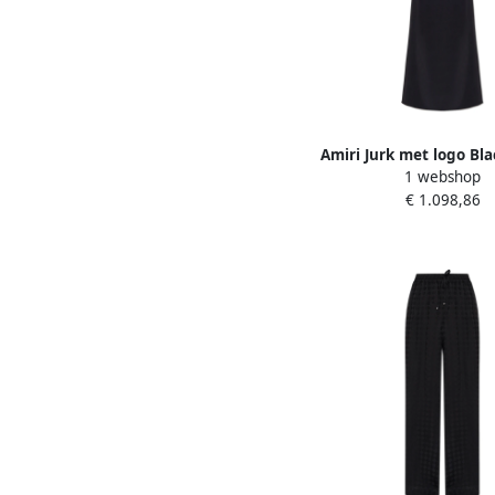
Amiri Jurk met logo Bl
1 webshop
€ 1.098,86