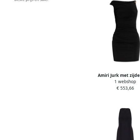
Amiri Jurk met zijde
1 webshop
draperie Black D
€ 553,66