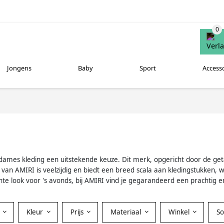
Jongens
Baby
Sport
Access
MIRI dames kleding een uitstekende keuze. Dit merk, opgericht door de
 van AMIRI is veelzijdig en biedt een breed scala aan kledingstukken, 
te look voor 's avonds, bij AMIRI vind je gegarandeerd een prachtig en
Kleur
Prijs
Materiaal
Winkel
S