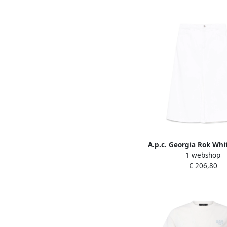
A.p.c. Georgia Rok Wh
1 webshop
€ 206,80