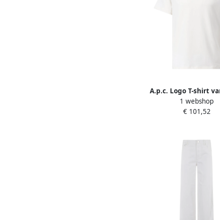
A.p.c. Logo T-shirt v
1 webshop
katoen rechte pasvo
€ 101,52