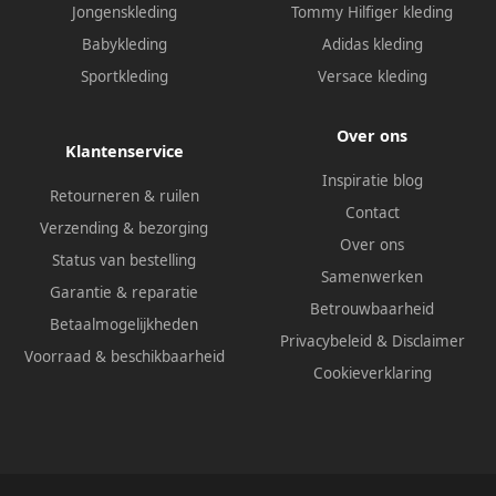
Jongenskleding
Tommy Hilfiger kleding
Babykleding
Adidas kleding
Sportkleding
Versace kleding
Over ons
Klantenservice
Inspiratie blog
Retourneren & ruilen
Contact
Verzending & bezorging
Over ons
Status van bestelling
Samenwerken
Garantie & reparatie
Betrouwbaarheid
Betaalmogelijkheden
Privacybeleid
&
Disclaimer
Voorraad & beschikbaarheid
Cookieverklaring