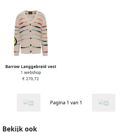
Barrow Langgebreid vest
1 webshop
Beige Dames
€ 270,72
Pagina 1 van 1
Bekijk ook