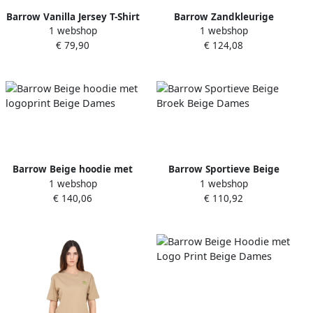
Barrow Vanilla Jersey T-Shirt
Barrow Zandkleurige
1 webshop
1 webshop
Beige
Hoodie met Logo aan de
€ 79,90
€ 124,08
Voorkant Beige Dames
Barrow Beige hoodie met
Barrow Sportieve Beige
1 webshop
1 webshop
logoprint Beige Dames
Broek Beige Dames
€ 140,06
€ 110,92