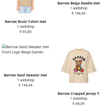
Barrow Beige Hoodie met
1 webshop
Logo Print Beige Dames
€ 146,64
Barrow Bruin T-shirt met
1 webshop
Logo Print en Ronde Hals
€ 65,80
Beige Dames
Barrow Sand Sweater met
1 webshop
Front Logo Beige Dames
€ 146,64
Barrow Cropped Jersey T-
1 webshop
Shirt Beige Dames
€ 69,09