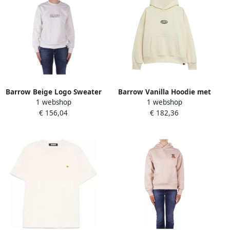
Barrow Beige Logo Sweater
Barrow Vanilla Hoodie met
1 webshop
1 webshop
Unisex Katoen Beige Dames
All-Over Prints Beige Dames
€ 156,04
€ 182,36