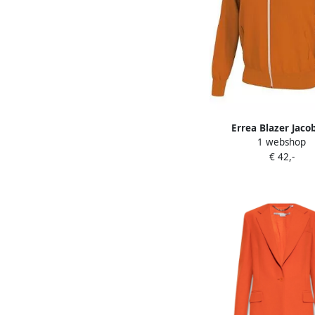
Errea Blazer Jaco
1 webshop
€ 42,-