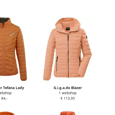
r Tofana Lady
G.i.g.a.dx Blazer
ebshop
1 webshop
 84,-
€ 113,95