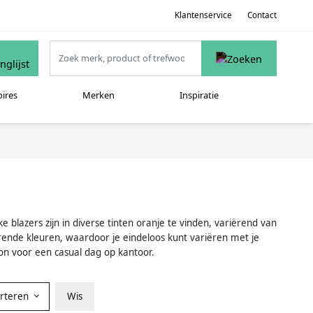
Klantenservice
Contact
oires
Merken
Inspiratie
ke blazers zijn in diverse tinten oranje te vinden, variërend van
rende kleuren, waardoor je eindeloos kunt variëren met je
oon voor een casual dag op kantoor.
orteren
Wis