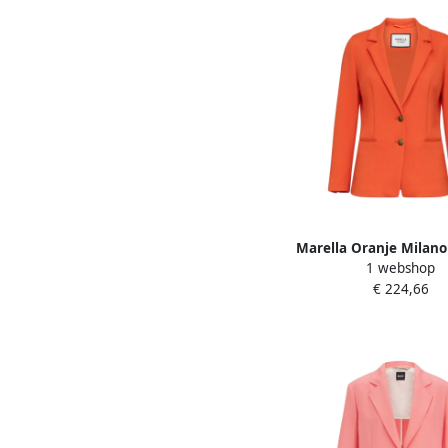
Marella Oranje Milano
1 webshop
Blazer Jas Orange
€ 224,66