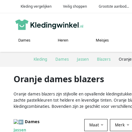
Kleding vergelijken
Veilig shoppen
Grootste aanbod...
Dames
Heren
Meisjes
Kleding
Dames
Jassen
Blazers
Oranje
Oranje dames blazers
Oranje dames blazers zijn stijlvolle en opvallende kledingstukken
zachte pastelkleuren tot heldere en levendige tinten. Oranje
kledingcombinaties. Bovendien zijn ze geschikt voor verschille
Dames
Maat
Merk
Jassen