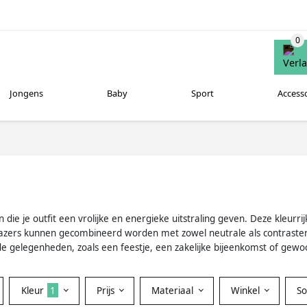
Jongens
Baby
Sport
Access
 die je outfit een vrolijke en energieke uitstraling geven. Deze kleurrij
 blazers kunnen gecombineerd worden met zowel neutrale als contraste
nde gelegenheden, zoals een feestje, een zakelijke bijeenkomst of gew
Kleur
1
Prijs
Materiaal
Winkel
S