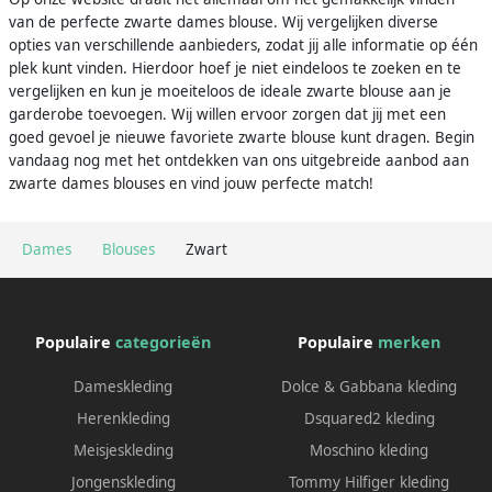
van de perfecte zwarte dames blouse. Wij vergelijken diverse
opties van verschillende aanbieders, zodat jij alle informatie op één
plek kunt vinden. Hierdoor hoef je niet eindeloos te zoeken en te
vergelijken en kun je moeiteloos de ideale zwarte blouse aan je
garderobe toevoegen. Wij willen ervoor zorgen dat jij met een
goed gevoel je nieuwe favoriete zwarte blouse kunt dragen. Begin
vandaag nog met het ontdekken van ons uitgebreide aanbod aan
zwarte dames blouses en vind jouw perfecte match!
Dames
Blouses
Zwart
Populaire
categorieën
Populaire
merken
Dameskleding
Dolce & Gabbana kleding
Herenkleding
Dsquared2 kleding
Meisjeskleding
Moschino kleding
Jongenskleding
Tommy Hilfiger kleding