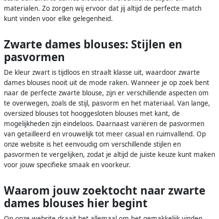
materialen. Zo zorgen wij ervoor dat jij altijd de perfecte match
kunt vinden voor elke gelegenheid.
Zwarte dames blouses: Stijlen en
pasvormen
De kleur zwart is tijdloos en straalt klasse uit, waardoor zwarte
dames blouses nooit uit de mode raken. Wanneer je op zoek bent
naar de perfecte zwarte blouse, zijn er verschillende aspecten om
te overwegen, zoals de stijl, pasvorm en het materiaal. Van lange,
oversized blouses tot hooggesloten blouses met kant, de
mogelijkheden zijn eindeloos. Daarnaast variëren de pasvormen
van getailleerd en vrouwelijk tot meer casual en ruimvallend. Op
onze website is het eenvoudig om verschillende stijlen en
pasvormen te vergelijken, zodat je altijd de juiste keuze kunt maken
voor jouw specifieke smaak en voorkeur.
Waarom jouw zoektocht naar zwarte
dames blouses hier begint
Op onze website draait het allemaal om het gemakkelijk vinden