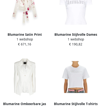
Blumarine Satin Print
Blumarine Stijlvolle Dames
1 webshop
1 webshop
Blouse White Dames
T-shirts Polos White Dames
€ 671,16
€ 190,82
Blumarine Omkeerbare jas
Blumarine Stijlvolle T-shirts