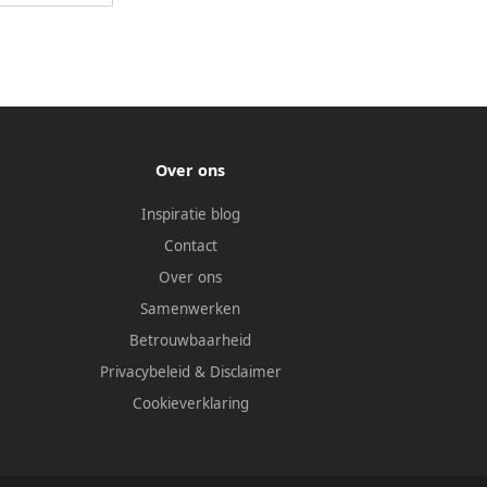
Over ons
Inspiratie blog
Contact
Over ons
Samenwerken
Betrouwbaarheid
Privacybeleid
&
Disclaimer
Cookieverklaring