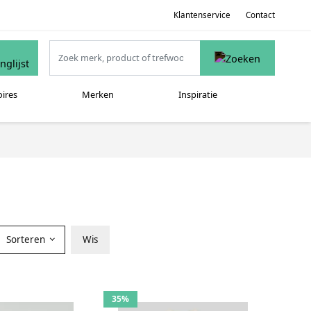
Klantenservice
Contact
oires
Merken
Inspiratie
Sorteren
Wis
35%