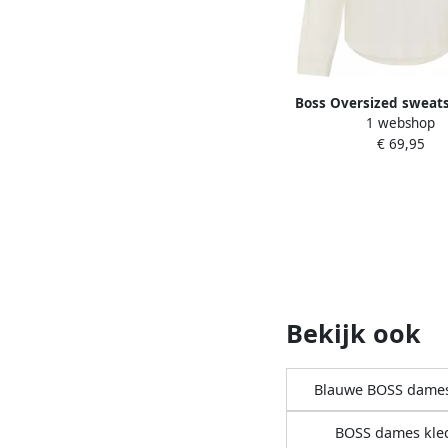
Boss Oversized sweats
1 webshop
labelstitching model 
€ 69,95
Bekijk ook
Blauwe BOSS dames
BOSS dames kle