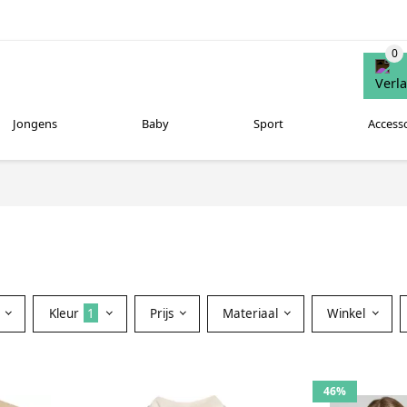
Jongens
Baby
Sport
Access
Kleur
1
Prijs
Materiaal
Winkel
46%