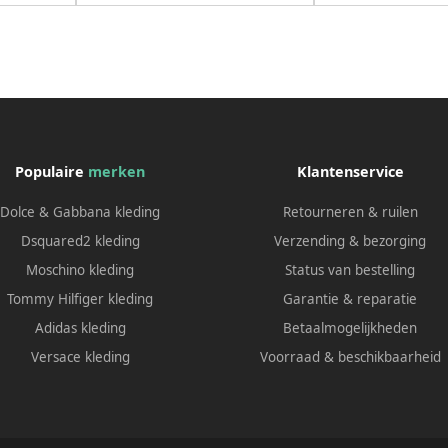
Populaire
merken
Klantenservice
Dolce & Gabbana kleding
Retourneren & ruilen
Dsquared2 kleding
Verzending & bezorging
Moschino kleding
Status van bestelling
Tommy Hilfiger kleding
Garantie & reparatie
Adidas kleding
Betaalmogelijkheden
Versace kleding
Voorraad & beschikbaarheid