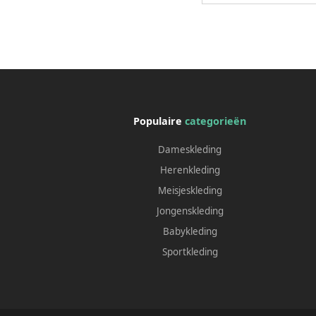
Populaire
categorieën
Dameskleding
Herenkleding
Meisjeskleding
Jongenskleding
Babykleding
Sportkleding