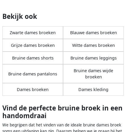
Bekijk ook
Zwarte dames broeken
Blauwe dames broeken
Grijze dames broeken
Witte dames broeken
Bruine dames shorts
Bruine dames leggings
Bruine dames wijde
Bruine dames pantalons
broeken
Dames broeken
Dames kleding
Vind de perfecte bruine broek in een
handomdraai
We begrijpen dat het vinden van de ideale bruine dames broek
soms een uitdaging kan zijn. Daarom helpen we je graag bij het