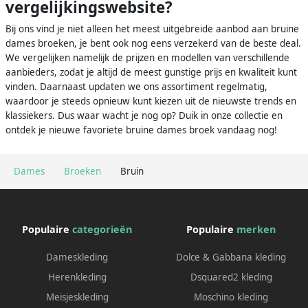
vergelijkingswebsite?
Bij ons vind je niet alleen het meest uitgebreide aanbod aan bruine
dames broeken, je bent ook nog eens verzekerd van de beste deal.
We vergelijken namelijk de prijzen en modellen van verschillende
aanbieders, zodat je altijd de meest gunstige prijs en kwaliteit kunt
vinden. Daarnaast updaten we ons assortiment regelmatig,
waardoor je steeds opnieuw kunt kiezen uit de nieuwste trends en
klassiekers. Dus waar wacht je nog op? Duik in onze collectie en
ontdek je nieuwe favoriete bruine dames broek vandaag nog!
Dames
Broeken
Bruin
Populaire
categorieën
Populaire
merken
Dameskleding
Dolce & Gabbana kleding
Herenkleding
Dsquared2 kleding
Meisjeskleding
Moschino kleding