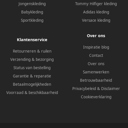
Jongenskleding
Tommy Hilfiger kleding
Babykleding
Adidas kleding
Sportkleding
Versace kleding
Over ons
Klantenservice
Inspiratie blog
Retourneren & ruilen
Contact
Verzending & bezorging
Over ons
Status van bestelling
Samenwerken
Garantie & reparatie
Betrouwbaarheid
Betaalmogelijkheden
Privacybeleid
&
Disclaimer
Voorraad & beschikbaarheid
Cookieverklaring