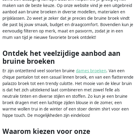
maken van de beste keuze. Op onze website vind je een uitgebreid
aanbod aan bruine broeken in diverse modellen, materialen en
prijsklassen. Zo weet je zeker dat je precies die bruine broek vindt
die past bij jouw smaak, budget en draagcomfort. Bovendien kun je
eenvoudig filteren op merk, maat en pasvorm, zodat je in een
mum van tijd je nieuwe favoriete broek ontdekt!
Ontdek het veelzijdige aanbod aan
bruine broeken
Er zijn ontzettend veel soorten bruine
dames broeken
. Van een
chique pantalon tot een casual linnen broek, en van een flatterende
palazzo broek tot een trendy culotte. Het mooie van de kleur bruin
is dat het zich uitstekend laat combineren met zowel felle als
neutrale tinten en diverse stijlen en stoffen. Zo kun je een bruine
broek dragen met een luchtige zijden blouse in de zomer, een
warme wollen trui in de winter of een stoer denim shirt voor een
hippe touch. De mogelijkheden zijn eindeloos!
Waarom kiezen voor onze