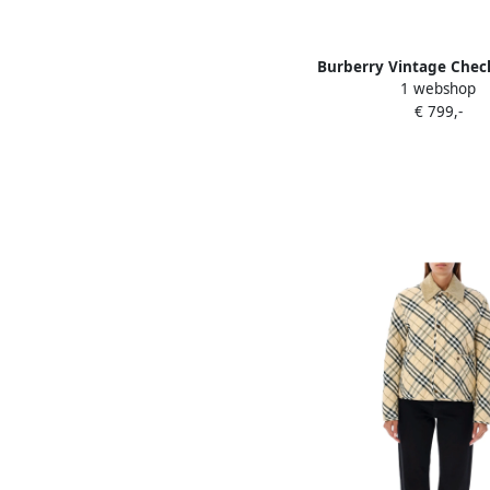
Burberry Vintage Check
1 webshop
Link Schoudertas Bei
€ 799,-