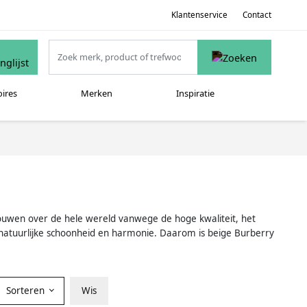
Klantenservice
Contact
oires
Merken
Inspiratie
 vrouwen over de hele wereld vanwege de hoge kwaliteit, het
 natuurlijke schoonheid en harmonie. Daarom is beige Burberry
Sorteren
Wis