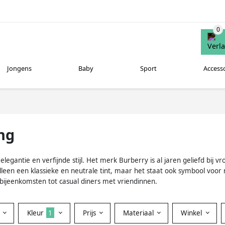
Jongens
Baby
Sport
Access
ng
legantie en verfijnde stijl. Het merk Burberry is al jaren geliefd bij
leen een klassieke en neutrale tint, maar het staat ook symbool voor
 bijeenkomsten tot casual diners met vriendinnen.
Kleur
1
Prijs
Materiaal
Winkel