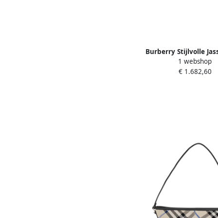
Burberry Stijlvolle Ja
1 webshop
Alle Seizoenen Beig
€ 1.682,60