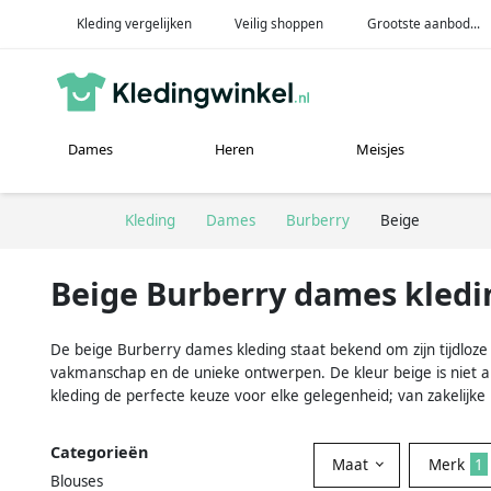
Kleding vergelijken
Veilig shoppen
Grootste aanbod...
Dames
Heren
Meisjes
Kleding
Dames
Burberry
Beige
Beige Burberry dames kledi
De beige Burberry dames kleding staat bekend om zijn tijdloze e
vakmanschap en de unieke ontwerpen. De kleur beige is niet al
kleding de perfecte keuze voor elke gelegenheid; van zakelijke
Categorieën
Maat
Merk
1
Blouses