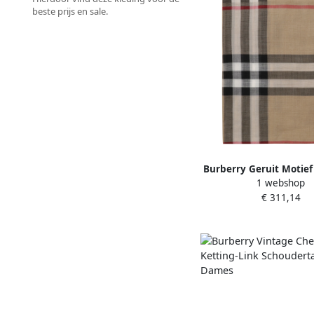
beste prijs en sale.
Burberry Geruit Motief
1 webshop
Sjaal Beige Dam
€ 311,14