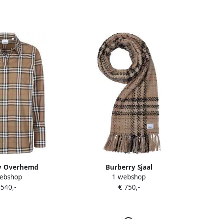
y Overhemd
Burberry Sjaal
ebshop
1 webshop
 540,-
€ 750,-