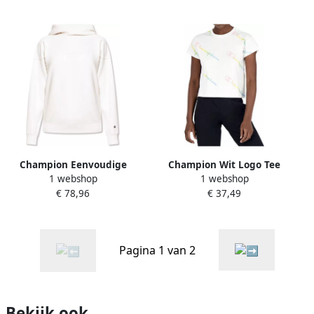
Champion Eenvoudige
Champion Wit Logo Tee
1 webshop
1 webshop
Hoodie White Dames
Crop Top White Dames
€ 78,96
€ 37,49
Pagina 1 van 2
Bekijk ook