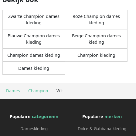
Zwarte Champion dames
Roze Champion dames
kleding
kleding
Blauwe Champion dames
Beige Champion dames
kleding
kleding
Champion dames kleding
Champion kleding
Dames kleding
Dames
Champion
Wit
Populaire
categorieën
Populaire
merken
Dameskleding
Dolce & Gabbana kleding