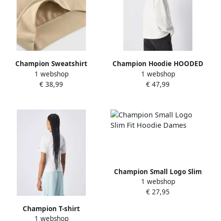
Champion Sweatshirt
Champion Hoodie HOODED
1 webshop
1 webshop
sweatshirt
€ 38,99
€ 47,99
Champion Small Logo Slim
1 webshop
Fit Hoodie Dames
€ 27,95
Champion T-shirt
1 webshop
CREWNECK T-SHIRT