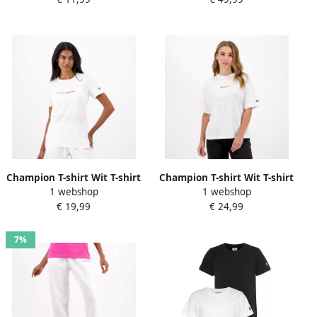
Dames
Champion T-shirt Wit T-shirt
Champion T-shirt Wit T-shirt
1 webshop
1 webshop
Dames
Dames
€ 19,99
€ 24,99
7%