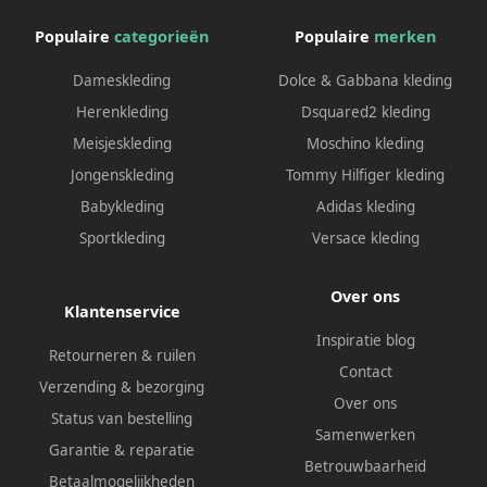
Populaire
categorieën
Populaire
merken
Dameskleding
Dolce & Gabbana kleding
Herenkleding
Dsquared2 kleding
Meisjeskleding
Moschino kleding
Jongenskleding
Tommy Hilfiger kleding
Babykleding
Adidas kleding
Sportkleding
Versace kleding
Over ons
Klantenservice
Inspiratie blog
Retourneren & ruilen
Contact
Verzending & bezorging
Over ons
Status van bestelling
Samenwerken
Garantie & reparatie
Betrouwbaarheid
Betaalmogelijkheden