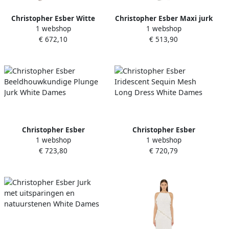
Christopher Esber Witte
Christopher Esber Maxi jurk
1 webshop
1 webshop
Mini Jurk met Gedrapeerde
met golvende draperie
€ 672,10
€ 513,90
Details White Dames
White Dames
Christopher Esber
Christopher Esber
1 webshop
1 webshop
Beeldhouwkundige Plunge
Iridescent Sequin Mesh
€ 723,80
€ 720,79
Jurk White Dames
Long Dress White Dames