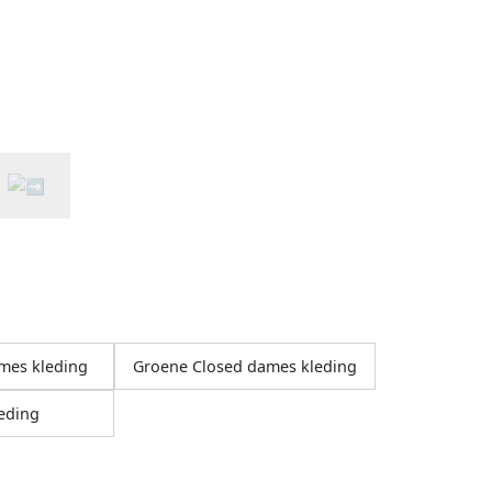
mes kleding
Groene Closed dames kleding
eding