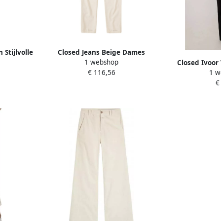
Stijlvolle
Closed Jeans Beige Dames
1 webshop
mes
Closed Ivoor
€ 116,56
1 w
Cardigan
€