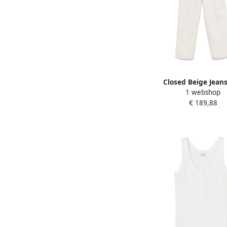
Closed Beige Jean
1 webshop
Verborgen Rits Beig
€ 189,88