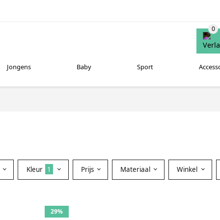
Jongens
Baby
Sport
Access
Kleur
1
Prijs
Materiaal
Winkel
29%