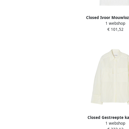
Closed Ivoor Mouwloz
1 webshop
Top Beige Dam
€ 101,52
Closed Gestreepte k
1 webshop
overhemdblouse Bei