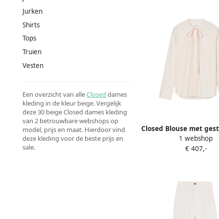
Jurken
Shirts
Tops
Truien
Vesten
Een overzicht van alle
Closed
dames
kleding in de kleur beige. Vergelijk
deze 30 beige Closed dames kleding
van 2 betrouwbare webshops op
Closed Blouse met gest
model, prijs en maat. Hierdoor vind
1 webshop
deze kleding voor de beste prijs en
Beige
sale.
€ 407,-