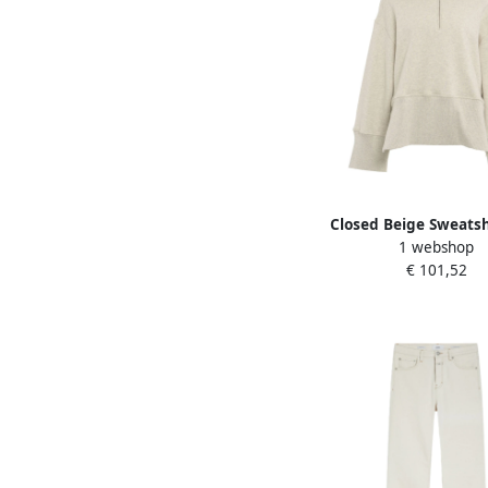
Closed Beige Sweatsh
1 webshop
Hoge Kraag Beige 
€ 101,52