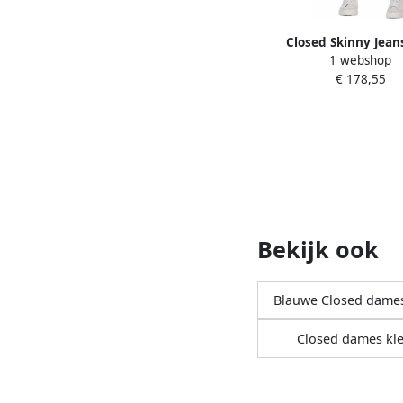
Closed Skinny Jean
1 webshop
NorHeren Taille en Rit
€ 178,55
Beige Dames
Bekijk ook
Blauwe Closed dames
Closed dames kl