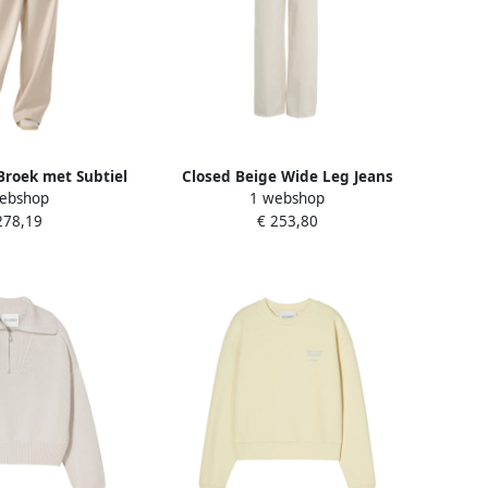
Broek met Subtiel
Closed Beige Wide Leg Jeans
ebshop
1 webshop
sel Beige Dames
Nikka Beige Dames
278,19
€ 253,80