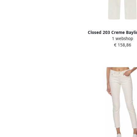
Closed 203 Creme Baylin 
1 webshop
Crème Beige Da
€ 158,86