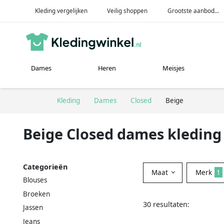
Kleding vergelijken
Veilig shoppen
Grootste aanbod...
Dames
Heren
Meisjes
Kleding
Dames
Closed
Beige
Beige Closed dames kleding
Categorieën
Maat
Merk
1
Blouses
Broeken
30 resultaten:
Jassen
Jeans