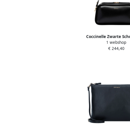
Coccinelle Zwarte Sch
1 webshop
met Ritssluiting Bla
€ 244,40