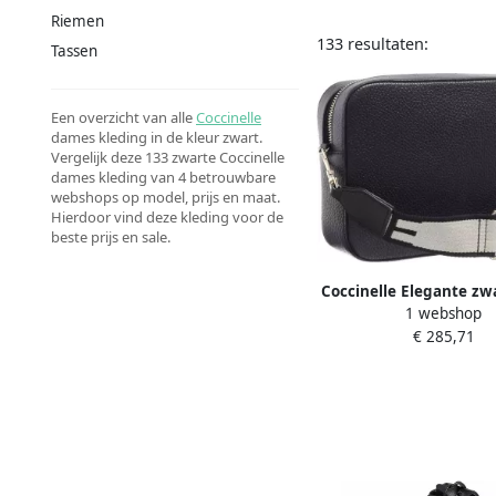
Riemen
133 resultaten:
Tassen
Een overzicht van alle
Coccinelle
dames kleding in de kleur zwart.
Vergelijk deze 133 zwarte Coccinelle
dames kleding van 4 betrouwbare
webshops op model, prijs en maat.
Hierdoor vind deze kleding voor de
beste prijs en sale.
Coccinelle Elegante zw
1 webshop
schoudertas met contr
€ 285,71
details Black Da