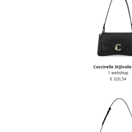
Coccinelle Stijlvoll
1 webshop
Crossbody Tas Blac
€ 320,54