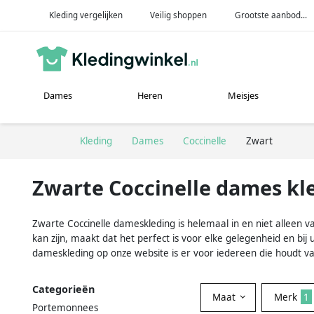
Kleding vergelijken
Veilig shoppen
Grootste aanbod...
Dames
Heren
Meisjes
Kleding
Dames
Coccinelle
Zwart
Zwarte Coccinelle dames kl
Zwarte Coccinelle dameskleding is helemaal in en niet alleen van
kan zijn, maakt dat het perfect is voor elke gelegenheid en bij 
dameskleding op onze website is er voor iedereen die houdt van
Categorieën
Maat
Merk
1
Portemonnees