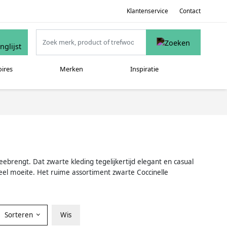
Klantenservice
Contact
oires
Merken
Inspiratie
meebrengt. Dat zwarte kleding tegelijkertijd elegant en casual
e veel moeite. Het ruime assortiment zwarte Coccinelle
Sorteren
Wis