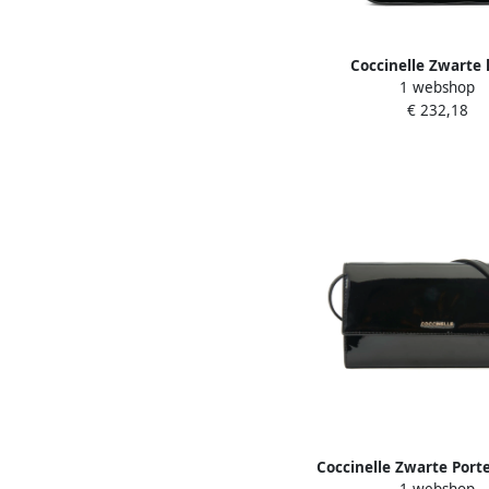
Coccinelle Zwarte 
1 webshop
schoudertas Black
€ 232,18
Coccinelle Zwarte Por