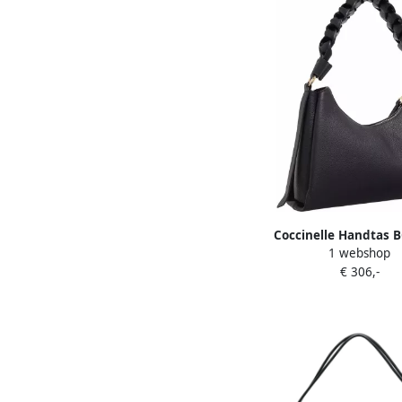
Coccinelle Handtas
1 webshop
GRANA DOUBLE E1 M50 
€ 306,-