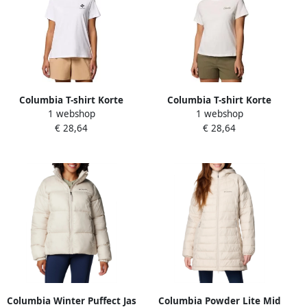
Columbia T-shirt Korte
Columbia T-shirt Korte
1 webshop
1 webshop
Mouw Rolling Bend Graphic
Mouw Rolling Bend Graphic
€ 28,64
€ 28,64
SS Tee
SS Tee
Columbia Winter Puffect Jas
Columbia Powder Lite Mid