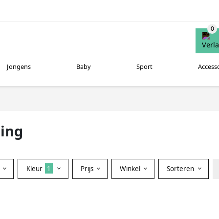
Jongens
Baby
Sport
Access
ding
Kleur
1
Prijs
Winkel
Sorteren