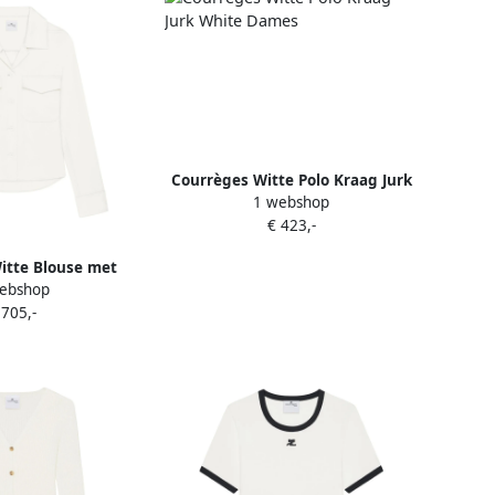
Courrèges Witte Polo Kraag Jurk
1 webshop
White Dames
€ 423,-
itte Blouse met
ebshop
White Dames
 705,-