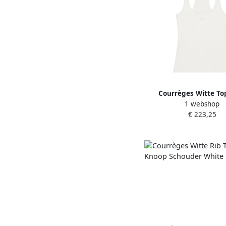
Courrèges Witte To
1 webshop
Vrouwen White D
€ 223,25