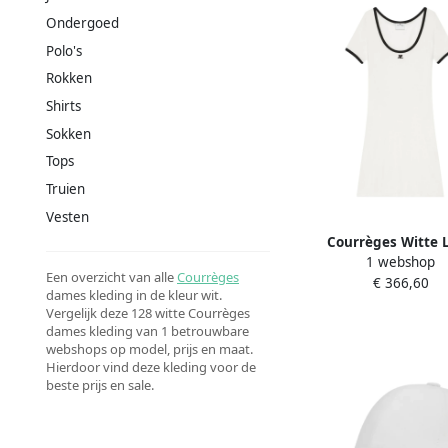
Ondergoed
Polo's
Rokken
Shirts
Sokken
Tops
Truien
Vesten
Courrèges Witte 
1 webshop
Geborduurde Scoop N
Een overzicht van alle
Courrèges
€ 366,60
White Dames
dames kleding in de kleur wit.
Vergelijk deze 128 witte Courrèges
dames kleding van 1 betrouwbare
webshops op model, prijs en maat.
Hierdoor vind deze kleding voor de
beste prijs en sale.