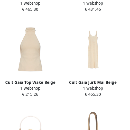
1 webshop
1 webshop
Beige Dames
Beige Dames
€ 465,30
€ 431,46
Cult Gaia Top Wake Beige
Cult Gaia Jurk Mai Beige
1 webshop
1 webshop
Dames
Dames
€ 215,26
€ 465,30