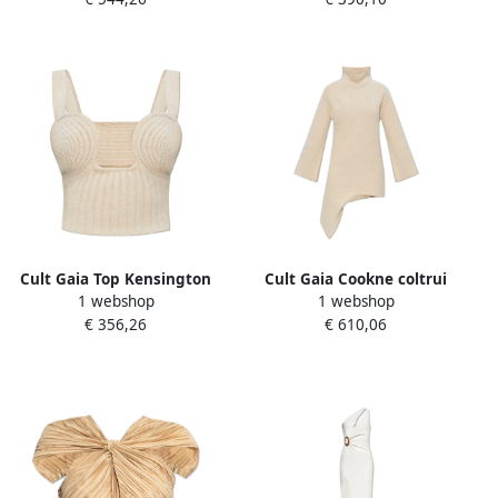
Cult Gaia Top Kensington
Cult Gaia Cookne coltrui
1 webshop
1 webshop
Beige Dames
jurk Beige Dames
€ 356,26
€ 610,06