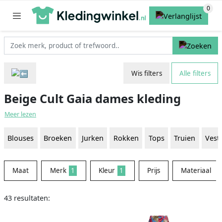
Wis filters
Alle filters
Beige Cult Gaia dames kleding
Meer lezen
Blouses
Broeken
Jurken
Rokken
Tops
Truien
Vest
Maat
Merk
1
Kleur
1
Prijs
Materiaal
43 resultaten: