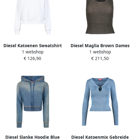
Diesel Katoenen Sweatshirt
Diesel Maglia Brown Dames
1 webshop
1 webshop
Gray Dames
€ 126,90
€ 211,50
Diesel Slanke Hoodie Blue
Diesel Katoenmix Gebreide