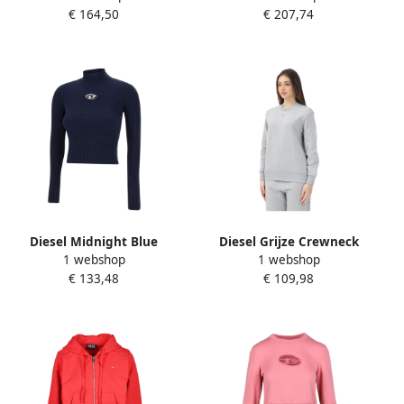
€ 164,50
€ 207,74
Diesel Midnight Blue
Diesel Grijze Crewneck
1 webshop
1 webshop
Ribbed Sweater Blue Dames
Sweater Minimalistisch
€ 133,48
€ 109,98
Ontwerp Gray Dames