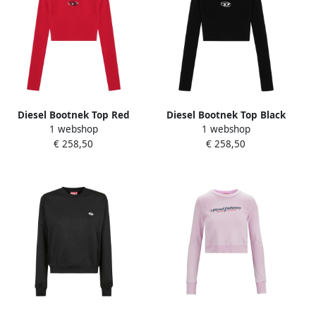
Diesel Bootnek Top Red
Diesel Bootnek Top Black
1 webshop
1 webshop
Dames
Dames
€ 258,50
€ 258,50