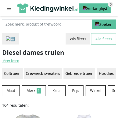
Wis filters
Alle filters
Diesel dames truien
Meer lezen
Coltruien
Crewneck sweaters
Gebreide truien
Hoodies
Maat
Merk
1
Kleur
Prijs
Winkel
Sor
164 resultaten: